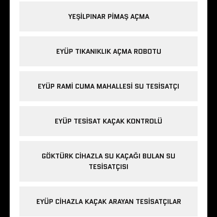
YEŞILPINAR PIMAŞ AÇMA
EYÜP TIKANIKLIK AÇMA ROBOTU
EYÜP RAMI CUMA MAHALLESI SU TESISATÇI
EYÜP TESISAT KAÇAK KONTROLÜ
GÖKTÜRK CIHAZLA SU KAÇAĞI BULAN SU
TESISATÇISI
EYÜP CIHAZLA KAÇAK ARAYAN TESISATÇILAR