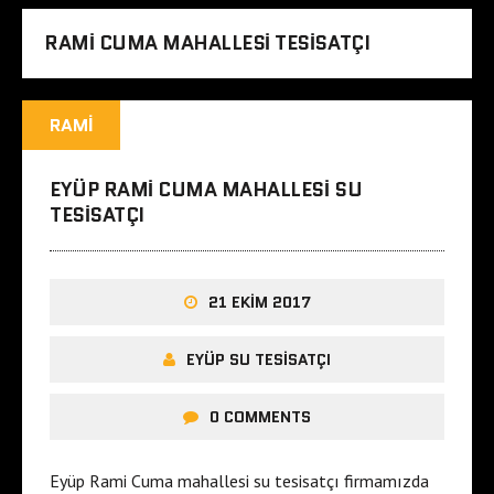
RAMI CUMA MAHALLESI TESISATÇI
RAMI
EYÜP RAMI CUMA MAHALLESI SU
TESISATÇI
21 EKIM 2017
EYÜP SU TESISATÇI
0 COMMENTS
Eyüp Rami Cuma mahallesi su tesisatçı firmamızda