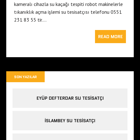
kameralı cihazla su kaçağı tespiti robot makinelerle
tıkanıklık açma işlemi su tesisatçısı telefonu 0551
231 83 55 tir….
READ MORE
SON YAZILAR
EYÜP DEFTERDAR SU TESISATÇI
İSLAMBEY SU TESISATÇI