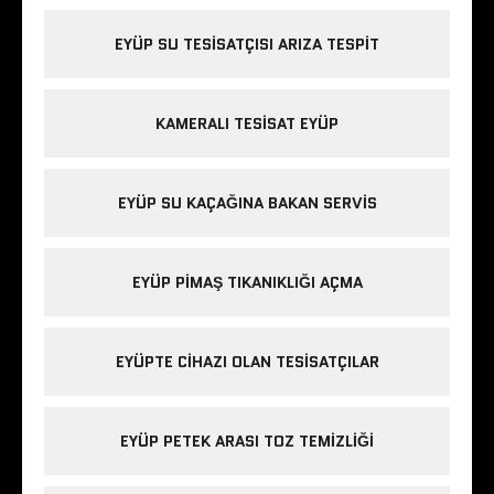
EYÜP SU TESISATÇISI ARIZA TESPIT
KAMERALI TESISAT EYÜP
EYÜP SU KAÇAĞINA BAKAN SERVIS
EYÜP PIMAŞ TIKANIKLIĞI AÇMA
EYÜPTE CIHAZI OLAN TESISATÇILAR
EYÜP PETEK ARASI TOZ TEMIZLIĞI