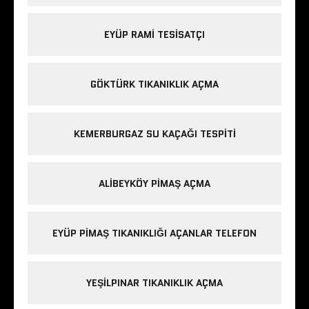
EYÜP RAMI TESISATÇI
GÖKTÜRK TIKANIKLIK AÇMA
KEMERBURGAZ SU KAÇAĞI TESPITI
ALIBEYKÖY PIMAŞ AÇMA
EYÜP PIMAŞ TIKANIKLIĞI AÇANLAR TELEFON
YEŞILPINAR TIKANIKLIK AÇMA