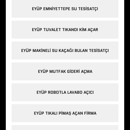
EYÜP EMNIYETTEPE SU TESISATÇI
EYÜP TUVALET TIKANDI KIM AÇAR
EYÜP MAKINELI SU KAÇAĞI BULAN TESISATÇI
EYÜP MUTFAK GIDERI AÇMA
EYÜP ROBOTLA LAVABO AÇICI
EYÜP TIKALI PIMAŞ AÇAN FIRMA