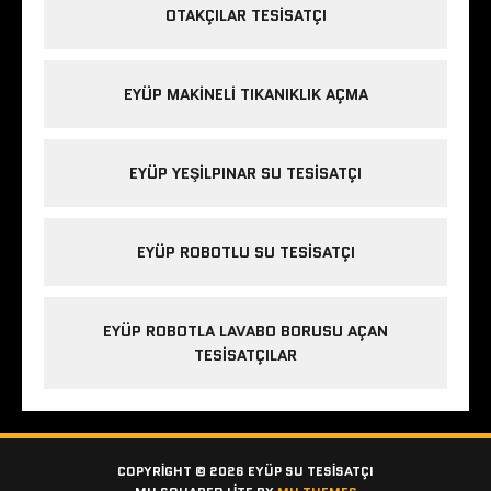
OTAKÇILAR TESISATÇI
EYÜP MAKINELI TIKANIKLIK AÇMA
EYÜP YEŞILPINAR SU TESISATÇI
EYÜP ROBOTLU SU TESISATÇI
EYÜP ROBOTLA LAVABO BORUSU AÇAN
TESISATÇILAR
COPYRIGHT © 2026 EYÜP SU TESISATÇI