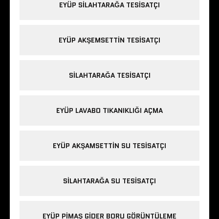
EYÜP SILAHTARAĞA TESISATÇI
EYÜP AKŞEMSETTIN TESISATÇI
SILAHTARAĞA TESISATÇI
EYÜP LAVABO TIKANIKLIĞI AÇMA
EYÜP AKŞAMSETTIN SU TESISATÇI
SILAHTARAĞA SU TESISATÇI
EYÜP PIMAŞ GIDER BORU GÖRÜNTÜLEME