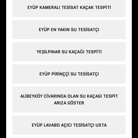
EYÜP KAMERALI TESISAT KAÇAK TESPITI
EYÜP EN YAKIN SU TESISATÇI
YEŞILPINAR SU KAÇAĞI TESPITI
EYÜP PIRINÇÇI SU TESISATÇI
ALIBEYKÖY CIVARINDA OLAN SU KAÇAGI TESPIT
ARIZA GÖSTER
EYÜP LAVABO AÇICI TESISATÇI USTA