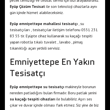
petek temizliği ve tesisat servisi için bizi arayabilirsiniz.
Eyüp Çözüm Tesisat
ile son teknoloji cihazlarla aynı
gün içinde hizmet alabileceksiniz.
Eyüp emniyettepe mahallesi tesisatçı
, su
tesisatçıları , tesisatçılar iletişim telefonu 0551 231
83 55 tir. Eyüpte cihaz kullanarak su kaçağı tespiti
yapan robotla tıkalı tuvalet , lavabo , pimaş
tıkanıklığı açan yetkili servisiz.
Emniyettepe En Yakın
Tesisatçı
Eyüp emniyettepe su tesisatçı
makineyle borunun
nereden patladığını bulan firmadır. Boru patlak yerini
su kaçağı tespiti cihazları
ile bulabiliriz. Aşırı ses
çıkar ve duvar içinde olması fark etmez. Siz yine de biz