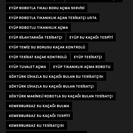
EYÜP ROBOTLA TIKALI BORU AÇMA SERVISI
EYÜP ROBOTLA TIKANIKLIK AÇAN TESISATÇI USTA
EYÜP ROBOTLU TIKANIKLIK AÇMA
EYÜP SILAHTARAĞA TESISATÇI
EYÜP SU KAÇAĞI TESPITI
EYÜP TEMIZ SU BORUSU KAÇAK KONTROLÜ
EYÜP TESISAT KAÇAK KONTROLÜ
EYÜP TESISATÇI
EYÜP TUVALET AÇMA
EYÜP TIKANIKLIK AÇMA ROBOTU
GÖKTÜRK CIHAZLA SU KAÇAĞI BULAN SU TESISATÇISI
GÖKTÜRK CIHAZLA SU KAÇAĞI BULAN TESISATÇI
GÖKTÜRK MAKINELI ROBOTLA SU KAÇAĞI BULAN TESISATÇI
KEMERBURGAZ SU KAÇAĞI BULMA
KEMERBURGAZ SU KAÇAĞI TESPITI
KEMERBURGAZ SU TESISATÇISI