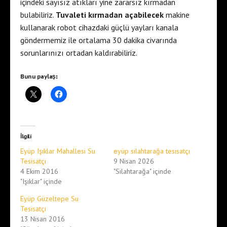
içindeki sayısız atıkları yine zararsız kırmadan
bulabiliriz.
Tuvaleti kırmadan açabilecek
makine
kullanarak robot cihazdaki güçlü yayları kanala
göndermemiz ile ortalama 30 dakika civarında
sorunlarınızı ortadan kaldırabiliriz.
Bunu paylaş:
İlgili
Eyüp Işıklar Mahallesi Su
eyüp silahtarağa tesisatçı
Tesisatçı
9 Nisan 2026
4 Ekim 2016
"Silahtarağa" içinde
"Işıklar" içinde
Eyüp Güzeltepe Su
Tesisatçı
13 Nisan 2016