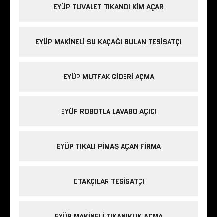
EYÜP TUVALET TIKANDI KIM AÇAR
EYÜP MAKINELI SU KAÇAĞI BULAN TESISATÇI
EYÜP MUTFAK GIDERI AÇMA
EYÜP ROBOTLA LAVABO AÇICI
EYÜP TIKALI PIMAŞ AÇAN FIRMA
OTAKÇILAR TESISATÇI
EYÜP MAKINELI TIKANIKLIK AÇMA