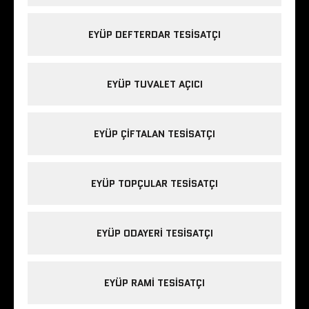
EYÜP DEFTERDAR TESISATÇI
EYÜP TUVALET AÇICI
EYÜP ÇIFTALAN TESISATÇI
EYÜP TOPÇULAR TESISATÇI
EYÜP ODAYERI TESISATÇI
EYÜP RAMI TESISATÇI