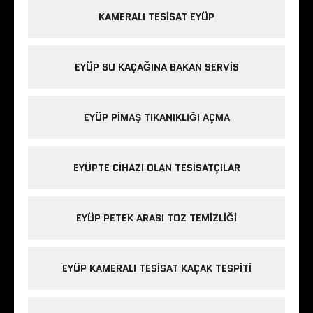
KAMERALI TESISAT EYÜP
EYÜP SU KAÇAĞINA BAKAN SERVIS
EYÜP PIMAŞ TIKANIKLIĞI AÇMA
EYÜPTE CIHAZI OLAN TESISATÇILAR
EYÜP PETEK ARASI TOZ TEMIZLIĞI
EYÜP KAMERALI TESISAT KAÇAK TESPITI