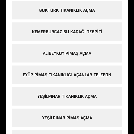
GÖKTÜRK TIKANIKLIK AÇMA
KEMERBURGAZ SU KAÇAĞI TESPITI
ALIBEYKÖY PIMAŞ AÇMA
EYÜP PIMAŞ TIKANIKLIĞI AÇANLAR TELEFON
YEŞILPINAR TIKANIKLIK AÇMA
YEŞILPINAR PIMAŞ AÇMA