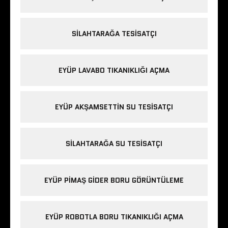
SILAHTARAĞA TESISATÇI
EYÜP LAVABO TIKANIKLIĞI AÇMA
EYÜP AKŞAMSETTIN SU TESISATÇI
SILAHTARAĞA SU TESISATÇI
EYÜP PIMAŞ GIDER BORU GÖRÜNTÜLEME
EYÜP ROBOTLA BORU TIKANIKLIĞI AÇMA