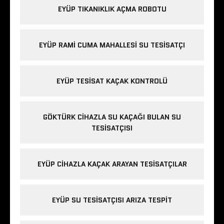
EYÜP TIKANIKLIK AÇMA ROBOTU
EYÜP RAMI CUMA MAHALLESI SU TESISATÇI
EYÜP TESISAT KAÇAK KONTROLÜ
GÖKTÜRK CIHAZLA SU KAÇAĞI BULAN SU
TESISATÇISI
EYÜP CIHAZLA KAÇAK ARAYAN TESISATÇILAR
EYÜP SU TESISATÇISI ARIZA TESPIT