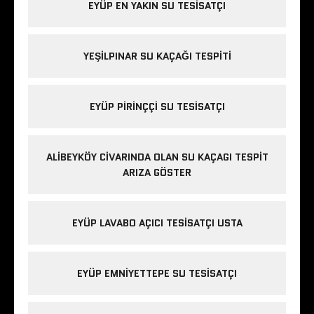
EYÜP EN YAKIN SU TESISATÇI
YEŞILPINAR SU KAÇAĞI TESPITI
EYÜP PIRINÇÇI SU TESISATÇI
ALIBEYKÖY CIVARINDA OLAN SU KAÇAGI TESPIT
ARIZA GÖSTER
EYÜP LAVABO AÇICI TESISATÇI USTA
EYÜP EMNIYETTEPE SU TESISATÇI