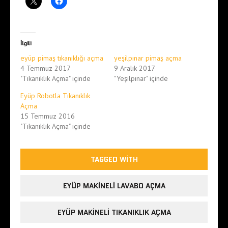
İlgili
eyüp pimaş tıkanıklığı açma
yeşilpınar pimaş açma
4 Temmuz 2017
9 Aralık 2017
"Tıkanıklık Açma" içinde
"Yeşilpınar" içinde
Eyüp Robotla Tıkanıklık
Açma
15 Temmuz 2016
"Tıkanıklık Açma" içinde
TAGGED WITH
EYÜP MAKINELI LAVABO AÇMA
EYÜP MAKINELI TIKANIKLIK AÇMA