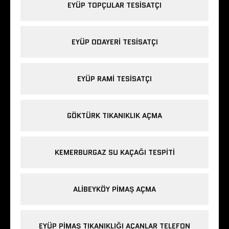
EYÜP TOPÇULAR TESISATÇI
EYÜP ODAYERI TESISATÇI
EYÜP RAMI TESISATÇI
GÖKTÜRK TIKANIKLIK AÇMA
KEMERBURGAZ SU KAÇAĞI TESPITI
ALIBEYKÖY PIMAŞ AÇMA
EYÜP PIMAŞ TIKANIKLIĞI AÇANLAR TELEFON