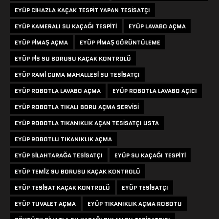
EYÜP CIHAZLA KAÇAK TESPIT YAPAN TESISATÇI
EYÜP KAMERALI SU KAÇAĞI TESPITI
EYÜP LAVABO AÇMA
EYÜP PIMAŞ AÇMA
EYÜP PIMAŞ GÖRÜNTÜLEME
EYÜP PIS SU BORUSU KAÇAK KONTROLÜ
EYÜP RAMI CUMA MAHALLESI SU TESISATÇI
EYÜP ROBOTLA LAVABO AÇMA
EYÜP ROBOTLA LAVABO AÇICI
EYÜP ROBOTLA TIKALI BORU AÇMA SERVISI
EYÜP ROBOTLA TIKANIKLIK AÇAN TESISATÇI USTA
EYÜP ROBOTLU TIKANIKLIK AÇMA
EYÜP SILAHTARAĞA TESISATÇI
EYÜP SU KAÇAĞI TESPITI
EYÜP TEMIZ SU BORUSU KAÇAK KONTROLÜ
EYÜP TESISAT KAÇAK KONTROLÜ
EYÜP TESISATÇI
EYÜP TUVALET AÇMA
EYÜP TIKANIKLIK AÇMA ROBOTU