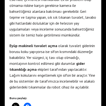
olmama riskine karşın gerekirse kamera ile
bahsettiğimiz alanlara bakılması gerekebilir. Geri
tepme ve taşma yapan, sık sık tıkanan tuvalet, lavabo
gibi hatlardaki doluluklar için de helezon yay
uygulamaları veya inceleme sonucunda bahsettiğimiz
sistem ile temiz hale getirilmesi mümkündür.
Eyüp makineli tuvalet açma
olarak tuvalet giderinin
borusu koku yapıyorsa ise sifon kısmındaki düzeneğe
bakabiliriz. Yer süzgeci, iç tası olup olmadığı,
montajının kontrol edilmesi gibi durumlar
gider
tıkanıklığı açma
ekipleri tarafından yapılacaktır.
Lağım kokularını engellemek için sifon bir araçtır. Yine
de bu sistemler de tarafımızca incelenebilir ve alakalı
giderlerdeki tıkanmalar da robot cihaz ile açılabilir.
Bunu paylaş: