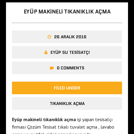
EYÜP MAKINELI TIKANIKLIK AÇMA
26 ARALIK 2016
EYÜP SU TESISATÇI
0 COMMENTS
FILED UNDER
TIKANIKLIK AÇMA
Eyüp makineli tıkanıklık açma
işi yapan tesisatçı
firması Çözüm Tesisat tıkalı tuvalet açma , lavabo