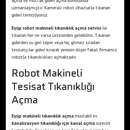
açma ve mutfak gideri açma konusunda
uzmanlaşmıştır. Kameralı robot cihazlarla tıkanan
gideri temizliyoruz.
Eyüp robot makineli tıkanıklık açma servisi
ile
tıkanan her ne varsa üstesinden gelebiliriz. Tıkanan
giderden su geri teper veya hiç gitmez sıradan
tesisatçılar gideri kırarak yenisini döşer fakat firmamız
robotla tıkanıklıkları açmaktadır.
Robot Makineli
Tesisat Tıkanıklığı
Açma
Eyüp makineli tıkanıklık açma
müstakil ev
kanalizasyon tıkanıklığı için kanal açma
sürecini