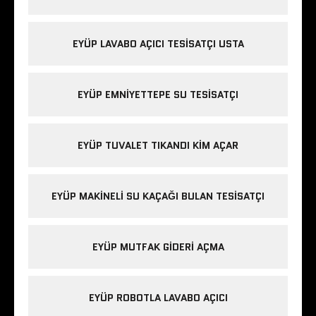
EYÜP LAVABO AÇICI TESISATÇI USTA
EYÜP EMNIYETTEPE SU TESISATÇI
EYÜP TUVALET TIKANDI KIM AÇAR
EYÜP MAKINELI SU KAÇAĞI BULAN TESISATÇI
EYÜP MUTFAK GIDERI AÇMA
EYÜP ROBOTLA LAVABO AÇICI