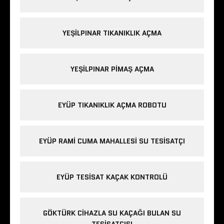
YEŞILPINAR TIKANIKLIK AÇMA
YEŞILPINAR PIMAŞ AÇMA
EYÜP TIKANIKLIK AÇMA ROBOTU
EYÜP RAMI CUMA MAHALLESI SU TESISATÇI
EYÜP TESISAT KAÇAK KONTROLÜ
GÖKTÜRK CIHAZLA SU KAÇAĞI BULAN SU