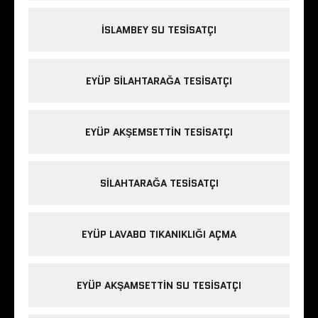
İSLAMBEY SU TESISATÇI
EYÜP SILAHTARAĞA TESISATÇI
EYÜP AKŞEMSETTIN TESISATÇI
SILAHTARAĞA TESISATÇI
EYÜP LAVABO TIKANIKLIĞI AÇMA
EYÜP AKŞAMSETTIN SU TESISATÇI