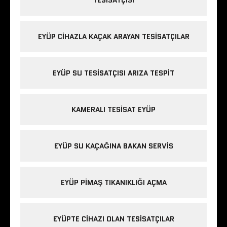
TESISATÇISI
EYÜP CIHAZLA KAÇAK ARAYAN TESISATÇILAR
EYÜP SU TESISATÇISI ARIZA TESPIT
KAMERALI TESISAT EYÜP
EYÜP SU KAÇAĞINA BAKAN SERVIS
EYÜP PIMAŞ TIKANIKLIĞI AÇMA
EYÜPTE CIHAZI OLAN TESISATÇILAR