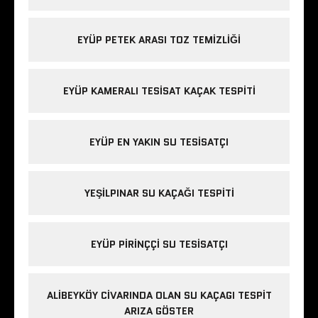
EYÜP PETEK ARASI TOZ TEMIZLIĞI
EYÜP KAMERALI TESISAT KAÇAK TESPITI
EYÜP EN YAKIN SU TESISATÇI
YEŞILPINAR SU KAÇAĞI TESPITI
EYÜP PIRINÇÇI SU TESISATÇI
ALIBEYKÖY CIVARINDA OLAN SU KAÇAGI TESPIT
ARIZA GÖSTER