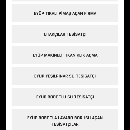
EYÜP TIKALI PIMAŞ AÇAN FIRMA
OTAKÇILAR TESISATÇI
EYÜP MAKINELI TIKANIKLIK AÇMA
EYÜP YEŞILPINAR SU TESISATÇI
EYÜP ROBOTLU SU TESISATÇI
EYÜP ROBOTLA LAVABO BORUSU AÇAN
TESISATÇILAR