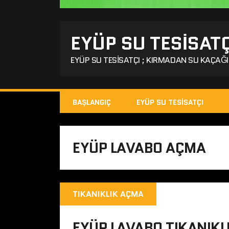
EYÜP SU TESISATÇ
EYÜP SU TESISATÇI ; KIRMADAN SU KAÇAĞI 
BAŞLANGIÇ
EYÜP SU TESISATÇI
EYÜP LAVABO AÇMA
TIKANIKLIK AÇMA
EYÜP LAVABO TIKANIKL