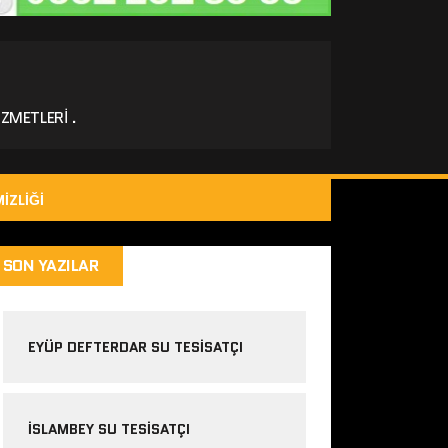
ZMETLERI .
IZLIĞI
SON YAZILAR
EYÜP DEFTERDAR SU TESISATÇI
İSLAMBEY SU TESISATÇI