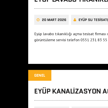
20 MART 2026
EYÜP SU TESISAT
Eyüp lavabo tıkanıklığı açma tesisat firması
görüntüleme servisi telefon 0551 231 83 55 t
GENEL
EYÜP KANALIZASYON 