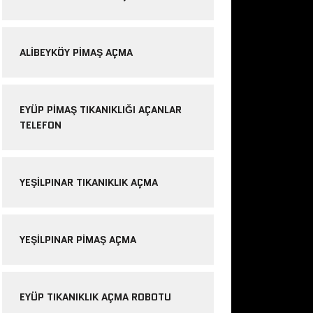
ALIBEYKÖY PIMAŞ AÇMA
EYÜP PIMAŞ TIKANIKLIĞI AÇANLAR
TELEFON
YEŞILPINAR TIKANIKLIK AÇMA
YEŞILPINAR PIMAŞ AÇMA
EYÜP TIKANIKLIK AÇMA ROBOTU