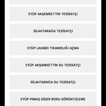
EYÜP AKŞEMSETTIN TESISATÇI
SILAHTARAĞA TESISATÇI
EYÜP LAVABO TIKANIKLIĞI AÇMA
EYÜP AKŞAMSETTIN SU TESISATÇI
SILAHTARAĞA SU TESISATÇI
EYÜP PIMAŞ GIDER BORU GÖRÜNTÜLEME