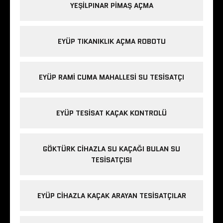
YEŞILPINAR PIMAŞ AÇMA
EYÜP TIKANIKLIK AÇMA ROBOTU
EYÜP RAMI CUMA MAHALLESI SU TESISATÇI
EYÜP TESISAT KAÇAK KONTROLÜ
GÖKTÜRK CIHAZLA SU KAÇAĞI BULAN SU
TESISATÇISI
EYÜP CIHAZLA KAÇAK ARAYAN TESISATÇILAR