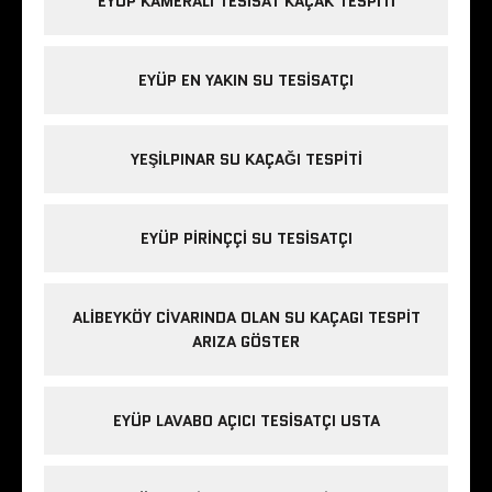
EYÜP KAMERALI TESISAT KAÇAK TESPITI
EYÜP EN YAKIN SU TESISATÇI
YEŞILPINAR SU KAÇAĞI TESPITI
EYÜP PIRINÇÇI SU TESISATÇI
ALIBEYKÖY CIVARINDA OLAN SU KAÇAGI TESPIT
ARIZA GÖSTER
EYÜP LAVABO AÇICI TESISATÇI USTA