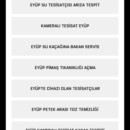
EYÜP SU TESISATÇISI ARIZA TESPIT
KAMERALI TESISAT EYÜP
EYÜP SU KAÇAĞINA BAKAN SERVIS
EYÜP PIMAŞ TIKANIKLIĞI AÇMA
EYÜPTE CIHAZI OLAN TESISATÇILAR
EYÜP PETEK ARASI TOZ TEMIZLIĞI