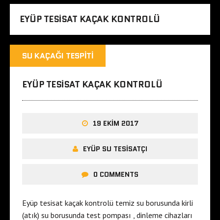
EYÜP TESISAT KAÇAK KONTROLÜ
SU KAÇAĞI TESPITI
EYÜP TESISAT KAÇAK KONTROLÜ
19 EKIM 2017
EYÜP SU TESISATÇI
0 COMMENTS
Eyüp tesisat kaçak kontrolü temiz su borusunda kirli
(atık) su borusunda test pompası , dinleme cihazları