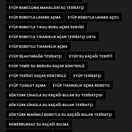
EYÜP RAMI CUMA MAHALLESI SU TESISATÇI
EYÜP ROBOTLA LAVABO AÇMA
EYÜP ROBOTLA LAVABO AÇICI
EYÜP ROBOTLA TIKALI BORU AÇMA SERVISI
EYÜP ROBOTLA TIKANIKLIK AÇAN TESISATÇI USTA
EYÜP ROBOTLU TIKANIKLIK AÇMA
EYÜP SILAHTARAĞA TESISATÇI
EYÜP SU KAÇAĞI TESPITI
EYÜP TEMIZ SU BORUSU KAÇAK KONTROLÜ
EYÜP TESISAT KAÇAK KONTROLÜ
EYÜP TESISATÇI
EYÜP TUVALET AÇMA
EYÜP TIKANIKLIK AÇMA ROBOTU
GÖKTÜRK CIHAZLA SU KAÇAĞI BULAN SU TESISATÇISI
GÖKTÜRK CIHAZLA SU KAÇAĞI BULAN TESISATÇI
GÖKTÜRK MAKINELI ROBOTLA SU KAÇAĞI BULAN TESISATÇI
KEMERBURGAZ SU KAÇAĞI BULMA