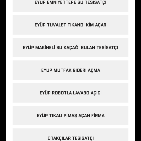
EYÜP EMNIYETTEPE SU TESISATÇI
EYÜP TUVALET TIKANDI KIM AÇAR
EYÜP MAKINELI SU KAÇAĞI BULAN TESISATÇI
EYÜP MUTFAK GIDERI AÇMA
EYÜP ROBOTLA LAVABO AÇICI
EYÜP TIKALI PIMAŞ AÇAN FIRMA
OTAKÇILAR TESISATÇI