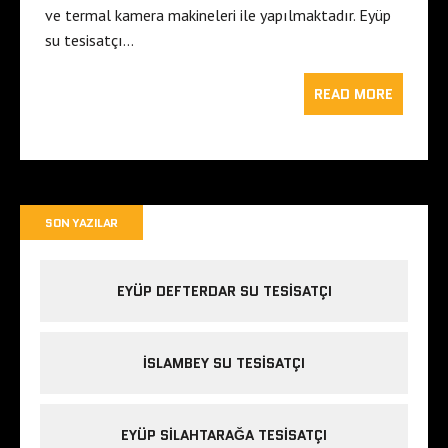
ve termal kamera makineleri ile yapılmaktadır. Eyüp
su tesisatçı…
READ MORE
SON YAZILAR
EYÜP DEFTERDAR SU TESISATÇI
İSLAMBEY SU TESISATÇI
EYÜP SILAHTARAĞA TESISATÇI