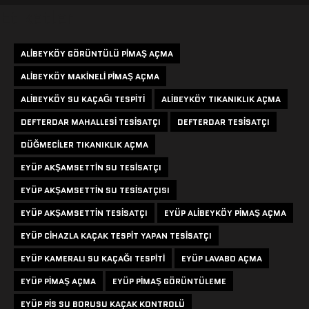
Etiketler
ALIBEYKÖY GÖRÜNTÜLÜ PIMAŞ AÇMA
ALIBEYKÖY MAKINELI PIMAŞ AÇMA
ALIBEYKÖY SU KAÇAĞI TESPITI
ALIBEYKÖY TIKANIKLIK AÇMA
DEFTERDAR MAHALLESI TESISATÇI
DEFTERDAR TESISATÇI
DÜĞMECILER TIKANIKLIK AÇMA
EYÜP AKŞAMSETTIN SU TESISATÇI
EYÜP AKŞAMSETTIN SU TESISATÇISI
EYÜP AKŞAMSETTIN TESISATÇI
EYÜP ALIBEYKÖY PIMAŞ AÇMA
EYÜP CIHAZLA KAÇAK TESPIT YAPAN TESISATÇI
EYÜP KAMERALI SU KAÇAĞI TESPITI
EYÜP LAVABO AÇMA
EYÜP PIMAŞ AÇMA
EYÜP PIMAŞ GÖRÜNTÜLEME
EYÜP PIS SU BORUSU KAÇAK KONTROLÜ