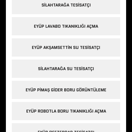
SILAHTARAĞA TESISATÇI
EYÜP LAVABO TIKANIKLIĞI AÇMA
EYÜP AKŞAMSETTIN SU TESISATÇI
SILAHTARAĞA SU TESISATÇI
EYÜP PIMAŞ GIDER BORU GÖRÜNTÜLEME
EYÜP ROBOTLA BORU TIKANIKLIĞI AÇMA