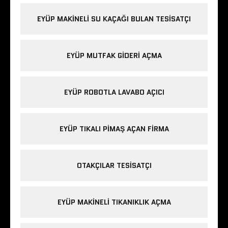
EYÜP MAKINELI SU KAÇAĞI BULAN TESISATÇI
EYÜP MUTFAK GIDERI AÇMA
EYÜP ROBOTLA LAVABO AÇICI
EYÜP TIKALI PIMAŞ AÇAN FIRMA
OTAKÇILAR TESISATÇI
EYÜP MAKINELI TIKANIKLIK AÇMA