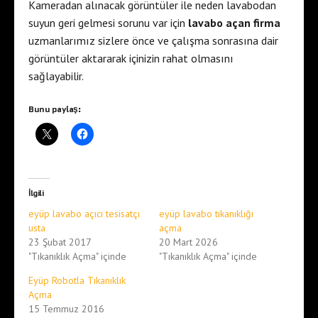
Kameradan alınacak görüntüler ile neden lavabodan
suyun geri gelmesi sorunu var için
lavabo açan firma
uzmanlarımız sizlere önce ve çalışma sonrasına dair
görüntüler aktararak içinizin rahat olmasını
sağlayabilir.
Bunu paylaş:
İlgili
eyüp lavabo açıcı tesisatçı
eyüp lavabo tıkanıklığı
usta
açma
23 Şubat 2017
20 Mart 2026
"Tıkanıklık Açma" içinde
"Tıkanıklık Açma" içinde
Eyüp Robotla Tıkanıklık
Açma
15 Temmuz 2016