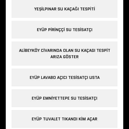
YEŞILPINAR SU KAÇAĞI TESPITI
EYÜP PIRINÇÇI SU TESISATÇI
ALIBEYKÖY CIVARINDA OLAN SU KAÇAGI TESPIT
ARIZA GÖSTER
EYÜP LAVABO AÇICI TESISATÇI USTA
EYÜP EMNIYETTEPE SU TESISATÇI
EYÜP TUVALET TIKANDI KIM AÇAR