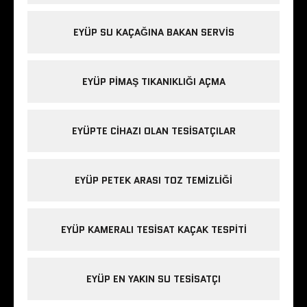
EYÜP SU KAÇAĞINA BAKAN SERVIS
EYÜP PIMAŞ TIKANIKLIĞI AÇMA
EYÜPTE CIHAZI OLAN TESISATÇILAR
EYÜP PETEK ARASI TOZ TEMIZLIĞI
EYÜP KAMERALI TESISAT KAÇAK TESPITI
EYÜP EN YAKIN SU TESISATÇI