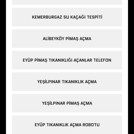
KEMERBURGAZ SU KAÇAĞI TESPITI
ALIBEYKÖY PIMAŞ AÇMA
EYÜP PIMAŞ TIKANIKLIĞI AÇANLAR TELEFON
YEŞILPINAR TIKANIKLIK AÇMA
YEŞILPINAR PIMAŞ AÇMA
EYÜP TIKANIKLIK AÇMA ROBOTU