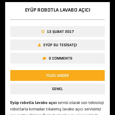
EYÜP ROBOTLA LAVABO AÇICI
13 ŞUBAT 2017
EYÜP SU TESISATÇI
0 COMMENTS
FILED UNDER
GENEL
Eyüp robotla lavabo açıcı
servisi olarak son teknoloji
robotlarla kırmadan tıkanmış lavabo açıcı servisimiz