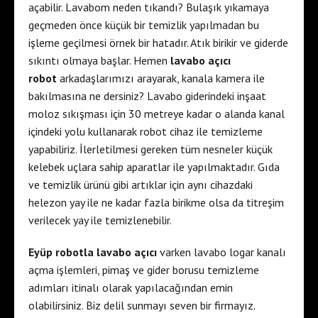
açabilir. Lavabom neden tıkandı? Bulaşık yıkamaya
geçmeden önce küçük bir temizlik yapılmadan bu
işleme geçilmesi örnek bir hatadır. Atık birikir ve giderde
sıkıntı olmaya başlar. Hemen
lavabo açıcı
robot
arkadaşlarımızı arayarak, kanala kamera ile
bakılmasına ne dersiniz? Lavabo giderindeki inşaat
moloz sıkışması için 30 metreye kadar o alanda kanal
içindeki yolu kullanarak robot cihaz ile temizleme
yapabiliriz. İlerletilmesi gereken tüm nesneler küçük
kelebek uçlara sahip aparatlar ile yapılmaktadır. Gıda
ve temizlik ürünü gibi artıklar için aynı cihazdaki
helezon yay ile ne kadar fazla birikme olsa da titreşim
verilecek yay ile temizlenebilir.
Eyüp robotla lavabo açıcı
varken lavabo logar kanalı
açma işlemleri, pimaş ve gider borusu temizleme
adımları itinalı olarak yapılacağından emin
olabilirsiniz. Biz delil sunmayı seven bir firmayız.