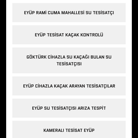
EYÜP RAMI CUMA MAHALLESI SU TESISATÇI
EYÜP TESISAT KAÇAK KONTROLÜ
GÖKTÜRK CIHAZLA SU KAÇAĞI BULAN SU
TESISATÇISI
EYÜP CIHAZLA KAÇAK ARAYAN TESISATÇILAR
EYÜP SU TESISATÇISI ARIZA TESPIT
KAMERALI TESISAT EYÜP