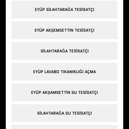
EYÜP SILAHTARAĞA TESISATÇI
EYÜP AKŞEMSETTIN TESISATÇI
SILAHTARAĞA TESISATÇI
EYÜP LAVABO TIKANIKLIĞI AÇMA
EYÜP AKŞAMSETTIN SU TESISATÇI
SILAHTARAĞA SU TESISATÇI