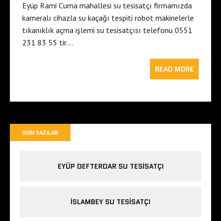
Eyüp Rami Cuma mahallesi su tesisatçı firmamızda
kameralı cihazla su kaçağı tespiti robot makinelerle
tıkanıklık açma işlemi su tesisatçısı telefonu 0551
231 83 55 tir….
READ MORE
SON YAZILAR
EYÜP DEFTERDAR SU TESISATÇI
İSLAMBEY SU TESISATÇI