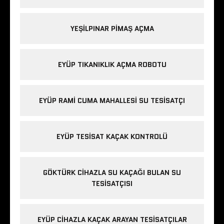
YEŞILPINAR PIMAŞ AÇMA
EYÜP TIKANIKLIK AÇMA ROBOTU
EYÜP RAMI CUMA MAHALLESI SU TESISATÇI
EYÜP TESISAT KAÇAK KONTROLÜ
GÖKTÜRK CIHAZLA SU KAÇAĞI BULAN SU
TESISATÇISI
EYÜP CIHAZLA KAÇAK ARAYAN TESISATÇILAR