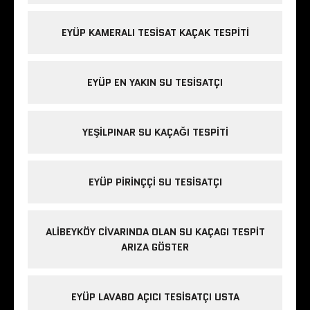
EYÜP KAMERALI TESISAT KAÇAK TESPITI
EYÜP EN YAKIN SU TESISATÇI
YEŞILPINAR SU KAÇAĞI TESPITI
EYÜP PIRINÇÇI SU TESISATÇI
ALIBEYKÖY CIVARINDA OLAN SU KAÇAGI TESPIT
ARIZA GÖSTER
EYÜP LAVABO AÇICI TESISATÇI USTA