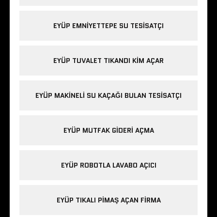
EYÜP EMNIYETTEPE SU TESISATÇI
EYÜP TUVALET TIKANDI KIM AÇAR
EYÜP MAKINELI SU KAÇAĞI BULAN TESISATÇI
EYÜP MUTFAK GIDERI AÇMA
EYÜP ROBOTLA LAVABO AÇICI
EYÜP TIKALI PIMAŞ AÇAN FIRMA