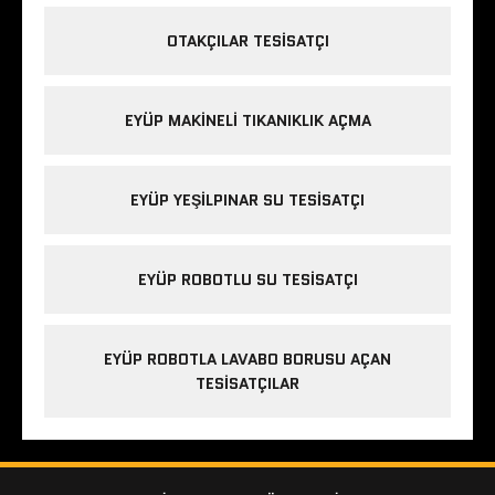
OTAKÇILAR TESISATÇI
EYÜP MAKINELI TIKANIKLIK AÇMA
EYÜP YEŞILPINAR SU TESISATÇI
EYÜP ROBOTLU SU TESISATÇI
EYÜP ROBOTLA LAVABO BORUSU AÇAN
TESISATÇILAR