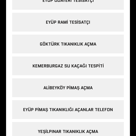
EYÜP ODAYERI TESISATÇI
EYÜP RAMI TESISATÇI
GÖKTÜRK TIKANIKLIK AÇMA
KEMERBURGAZ SU KAÇAĞI TESPITI
ALIBEYKÖY PIMAŞ AÇMA
EYÜP PIMAŞ TIKANIKLIĞI AÇANLAR TELEFON
YEŞILPINAR TIKANIKLIK AÇMA