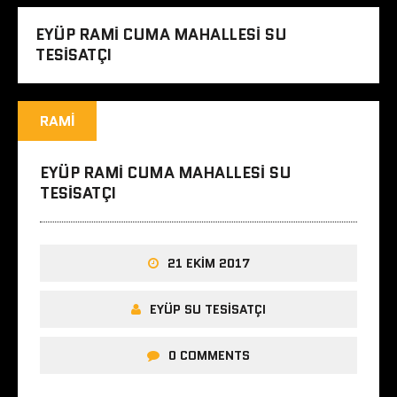
EYÜP RAMI CUMA MAHALLESI SU
TESISATÇI
RAMI
EYÜP RAMI CUMA MAHALLESI SU
TESISATÇI
21 EKIM 2017
EYÜP SU TESISATÇI
0 COMMENTS