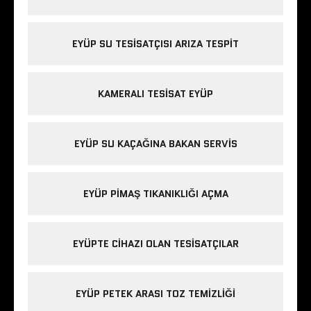
EYÜP SU TESISATÇISI ARIZA TESPIT
KAMERALI TESISAT EYÜP
EYÜP SU KAÇAĞINA BAKAN SERVIS
EYÜP PIMAŞ TIKANIKLIĞI AÇMA
EYÜPTE CIHAZI OLAN TESISATÇILAR
EYÜP PETEK ARASI TOZ TEMIZLIĞI