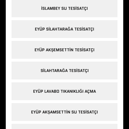
İSLAMBEY SU TESISATÇI
EYÜP SILAHTARAĞA TESISATÇI
EYÜP AKŞEMSETTIN TESISATÇI
SILAHTARAĞA TESISATÇI
EYÜP LAVABO TIKANIKLIĞI AÇMA
EYÜP AKŞAMSETTIN SU TESISATÇI