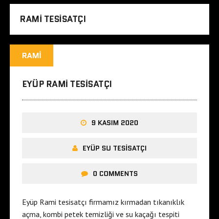
RAMI TESISATÇI
RAMI
EYÜP RAMI TESISATÇI
9 KASIM 2020
EYÜP SU TESISATÇI
0 COMMENTS
Eyüp Rami tesisatçı firmamız kırmadan tıkanıklık
açma, kombi petek temizliği ve su kaçağı tespiti