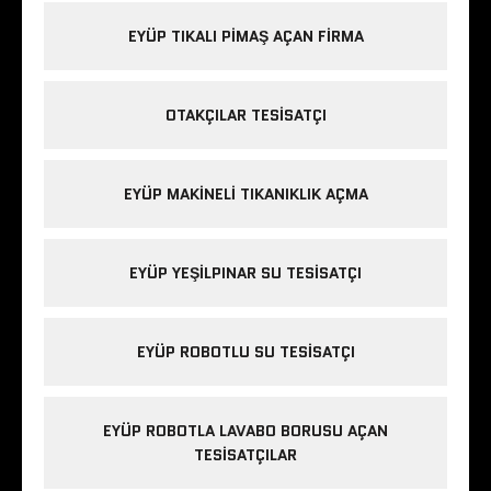
EYÜP TIKALI PIMAŞ AÇAN FIRMA
OTAKÇILAR TESISATÇI
EYÜP MAKINELI TIKANIKLIK AÇMA
EYÜP YEŞILPINAR SU TESISATÇI
EYÜP ROBOTLU SU TESISATÇI
EYÜP ROBOTLA LAVABO BORUSU AÇAN
TESISATÇILAR