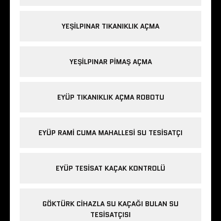
YEŞILPINAR TIKANIKLIK AÇMA
YEŞILPINAR PIMAŞ AÇMA
EYÜP TIKANIKLIK AÇMA ROBOTU
EYÜP RAMI CUMA MAHALLESI SU TESISATÇI
EYÜP TESISAT KAÇAK KONTROLÜ
GÖKTÜRK CIHAZLA SU KAÇAĞI BULAN SU
TESISATÇISI