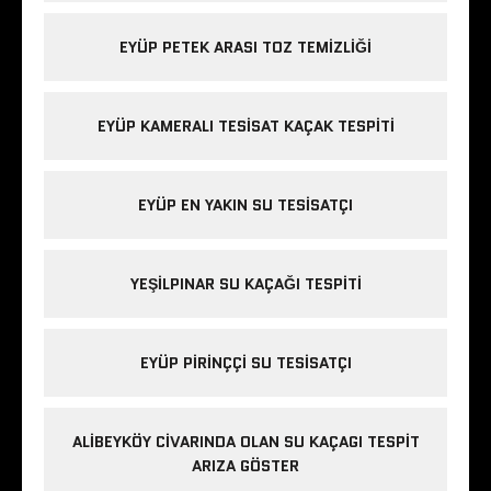
EYÜP PETEK ARASI TOZ TEMIZLIĞI
EYÜP KAMERALI TESISAT KAÇAK TESPITI
EYÜP EN YAKIN SU TESISATÇI
YEŞILPINAR SU KAÇAĞI TESPITI
EYÜP PIRINÇÇI SU TESISATÇI
ALIBEYKÖY CIVARINDA OLAN SU KAÇAGI TESPIT
ARIZA GÖSTER