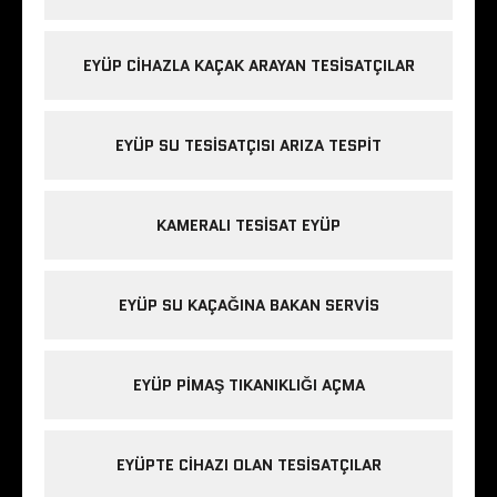
EYÜP CIHAZLA KAÇAK ARAYAN TESISATÇILAR
EYÜP SU TESISATÇISI ARIZA TESPIT
KAMERALI TESISAT EYÜP
EYÜP SU KAÇAĞINA BAKAN SERVIS
EYÜP PIMAŞ TIKANIKLIĞI AÇMA
EYÜPTE CIHAZI OLAN TESISATÇILAR