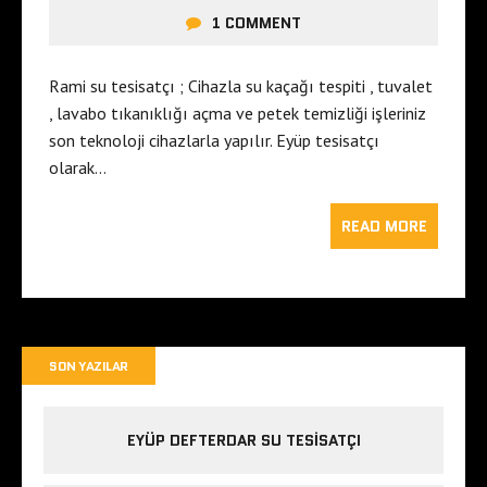
1 COMMENT
Rami su tesisatçı ; Cihazla su kaçağı tespiti , tuvalet
, lavabo tıkanıklığı açma ve petek temizliği işleriniz
son teknoloji cihazlarla yapılır. Eyüp tesisatçı
olarak…
READ MORE
SON YAZILAR
EYÜP DEFTERDAR SU TESISATÇI