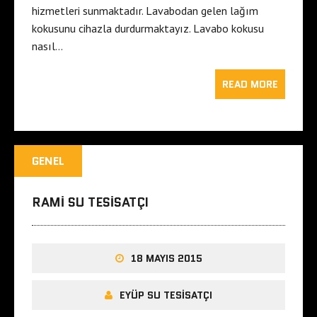
hizmetleri sunmaktadır. Lavabodan gelen lağım
kokusunu cihazla durdurmaktayız. Lavabo kokusu
nasıl…
READ MORE
GENEL
RAMI SU TESISATÇI
18 MAYIS 2015
EYÜP SU TESISATÇI