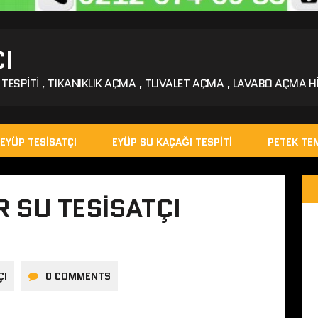
I
TESPITI , TIKANIKLIK AÇMA , TUVALET AÇMA , LAVABO AÇMA HI
EYÜP TESISATÇI
EYÜP SU KAÇAĞI TESPITI
PETEK TEM
 SU TESISATÇI
ÇI
0 COMMENTS