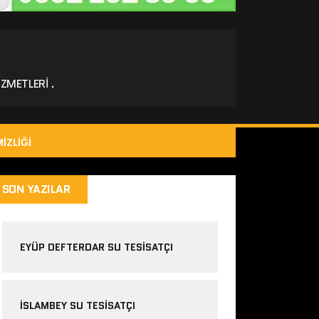
ZMETLERI .
IZLIĞI
SON YAZILAR
EYÜP DEFTERDAR SU TESISATÇI
İSLAMBEY SU TESISATÇI