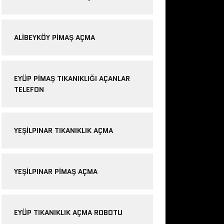
ALIBEYKÖY PIMAŞ AÇMA
EYÜP PIMAŞ TIKANIKLIĞI AÇANLAR
TELEFON
YEŞILPINAR TIKANIKLIK AÇMA
YEŞILPINAR PIMAŞ AÇMA
EYÜP TIKANIKLIK AÇMA ROBOTU