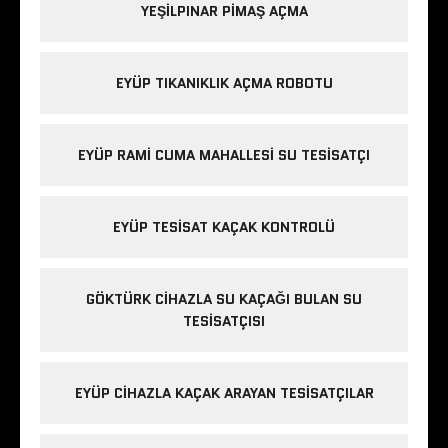
YEŞILPINAR PIMAŞ AÇMA
EYÜP TIKANIKLIK AÇMA ROBOTU
EYÜP RAMI CUMA MAHALLESI SU TESISATÇI
EYÜP TESISAT KAÇAK KONTROLÜ
GÖKTÜRK CIHAZLA SU KAÇAĞI BULAN SU
TESISATÇISI
EYÜP CIHAZLA KAÇAK ARAYAN TESISATÇILAR