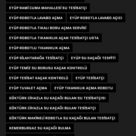
EYÜP RAMI CUMA MAHALLESI SU TESISATÇI
EYÜP ROBOTLA LAVABO AÇMA
EYÜP ROBOTLA LAVABO AÇICI
EYÜP ROBOTLA TIKALI BORU AÇMA SERVISI
EYÜP ROBOTLA TIKANIKLIK AÇAN TESISATÇI USTA
EYÜP ROBOTLU TIKANIKLIK AÇMA
EYÜP SILAHTARAĞA TESISATÇI
EYÜP SU KAÇAĞI TESPITI
EYÜP TEMIZ SU BORUSU KAÇAK KONTROLÜ
EYÜP TESISAT KAÇAK KONTROLÜ
EYÜP TESISATÇI
EYÜP TUVALET AÇMA
EYÜP TIKANIKLIK AÇMA ROBOTU
GÖKTÜRK CIHAZLA SU KAÇAĞI BULAN SU TESISATÇISI
GÖKTÜRK CIHAZLA SU KAÇAĞI BULAN TESISATÇI
GÖKTÜRK MAKINELI ROBOTLA SU KAÇAĞI BULAN TESISATÇI
KEMERBURGAZ SU KAÇAĞI BULMA