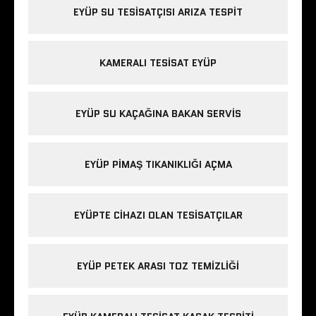
EYÜP SU TESISATÇISI ARIZA TESPIT
KAMERALI TESISAT EYÜP
EYÜP SU KAÇAĞINA BAKAN SERVIS
EYÜP PIMAŞ TIKANIKLIĞI AÇMA
EYÜPTE CIHAZI OLAN TESISATÇILAR
EYÜP PETEK ARASI TOZ TEMIZLIĞI