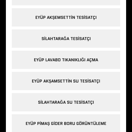
EYÜP AKŞEMSETTIN TESISATÇI
SILAHTARAĞA TESISATÇI
EYÜP LAVABO TIKANIKLIĞI AÇMA
EYÜP AKŞAMSETTIN SU TESISATÇI
SILAHTARAĞA SU TESISATÇI
EYÜP PIMAŞ GIDER BORU GÖRÜNTÜLEME