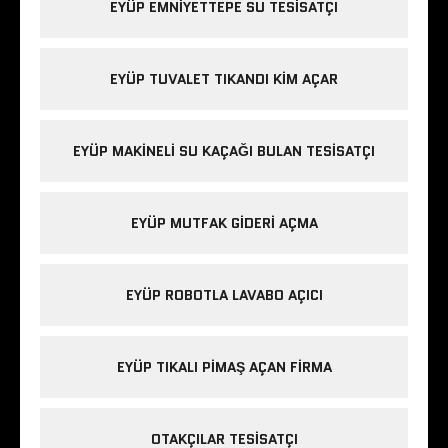
EYÜP EMNIYETTEPE SU TESISATÇI
EYÜP TUVALET TIKANDI KIM AÇAR
EYÜP MAKINELI SU KAÇAĞI BULAN TESISATÇI
EYÜP MUTFAK GIDERI AÇMA
EYÜP ROBOTLA LAVABO AÇICI
EYÜP TIKALI PIMAŞ AÇAN FIRMA
OTAKÇILAR TESISATÇI