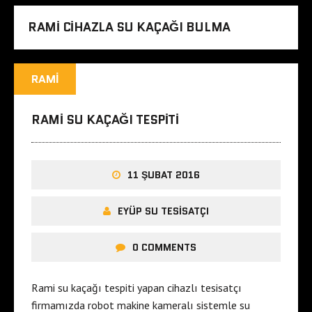
RAMI CIHAZLA SU KAÇAĞI BULMA
RAMI
RAMI SU KAÇAĞI TESPITI
11 ŞUBAT 2016
EYÜP SU TESISATÇI
0 COMMENTS
Rami su kaçağı tespiti yapan cihazlı tesisatçı
firmamızda robot makine kameralı sistemle su