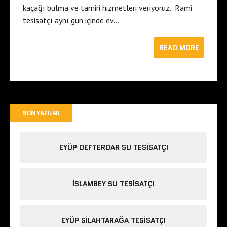
kaçağı bulma ve tamiri hizmetleri veriyoruz. Rami
tesisatçı aynı gün içinde ev…
READ MORE
SON YAZILAR
EYÜP DEFTERDAR SU TESISATÇI
İSLAMBEY SU TESISATÇI
EYÜP SILAHTARAĞA TESISATÇI