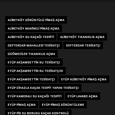
Etiketler
ALIBEYKÖY GÖRÜNTÜLÜ PIMAŞ AÇMA
ALIBEYKÖY MAKINELI PIMAŞ AÇMA
ALIBEYKÖY SU KAÇAĞI TESPITI
ALIBEYKÖY TIKANIKLIK AÇMA
DEFTERDAR MAHALLESI TESISATÇI
DEFTERDAR TESISATÇI
DÜĞMECILER TIKANIKLIK AÇMA
EYÜP AKŞAMSETTIN SU TESISATÇI
EYÜP AKŞAMSETTIN SU TESISATÇISI
EYÜP AKŞAMSETTIN TESISATÇI
EYÜP ALIBEYKÖY PIMAŞ AÇMA
EYÜP CIHAZLA KAÇAK TESPIT YAPAN TESISATÇI
EYÜP KAMERALI SU KAÇAĞI TESPITI
EYÜP LAVABO AÇMA
EYÜP PIMAŞ AÇMA
EYÜP PIMAŞ GÖRÜNTÜLEME
EYÜP PIS SU BORUSU KAÇAK KONTROLÜ