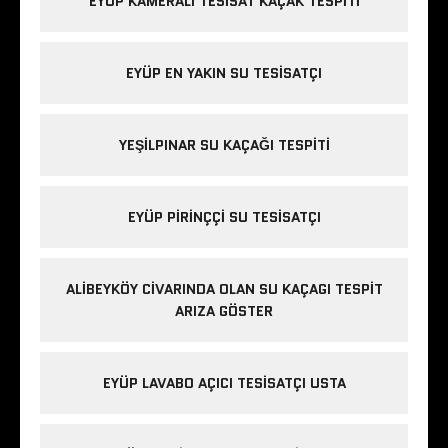
EYÜP KAMERALI TESISAT KAÇAK TESPITI
EYÜP EN YAKIN SU TESISATÇI
YEŞILPINAR SU KAÇAĞI TESPITI
EYÜP PIRINÇÇI SU TESISATÇI
ALIBEYKÖY CIVARINDA OLAN SU KAÇAGI TESPIT
ARIZA GÖSTER
EYÜP LAVABO AÇICI TESISATÇI USTA