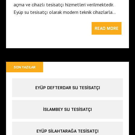
açma ve cihazlı tesisatçı hizmetleri verilmektedir.
Eyüp su tesisatçı olarak modern teknik cihazlarla…
READ MORE
SON YAZILAR
EYÜP DEFTERDAR SU TESISATÇI
İSLAMBEY SU TESISATÇI
EYÜP SILAHTARAĞA TESISATÇI