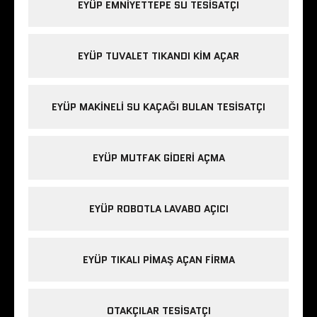
EYÜP EMNIYETTEPE SU TESISATÇI
EYÜP TUVALET TIKANDI KIM AÇAR
EYÜP MAKINELI SU KAÇAĞI BULAN TESISATÇI
EYÜP MUTFAK GIDERI AÇMA
EYÜP ROBOTLA LAVABO AÇICI
EYÜP TIKALI PIMAŞ AÇAN FIRMA
OTAKÇILAR TESISATÇI