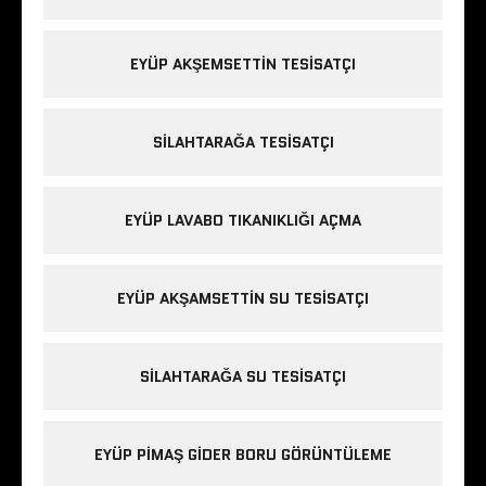
EYÜP AKŞEMSETTIN TESISATÇI
SILAHTARAĞA TESISATÇI
EYÜP LAVABO TIKANIKLIĞI AÇMA
EYÜP AKŞAMSETTIN SU TESISATÇI
SILAHTARAĞA SU TESISATÇI
EYÜP PIMAŞ GIDER BORU GÖRÜNTÜLEME