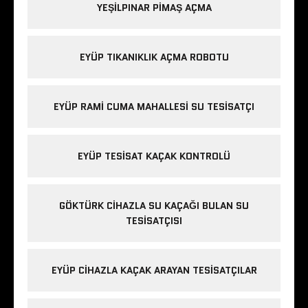
YEŞILPINAR PIMAŞ AÇMA
EYÜP TIKANIKLIK AÇMA ROBOTU
EYÜP RAMI CUMA MAHALLESI SU TESISATÇI
EYÜP TESISAT KAÇAK KONTROLÜ
GÖKTÜRK CIHAZLA SU KAÇAĞI BULAN SU
TESISATÇISI
EYÜP CIHAZLA KAÇAK ARAYAN TESISATÇILAR