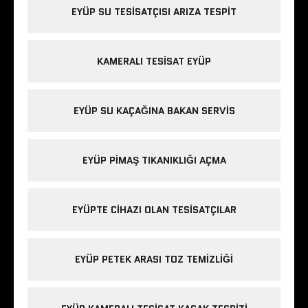
EYÜP SU TESISATÇISI ARIZA TESPIT
KAMERALI TESISAT EYÜP
EYÜP SU KAÇAĞINA BAKAN SERVIS
EYÜP PIMAŞ TIKANIKLIĞI AÇMA
EYÜPTE CIHAZI OLAN TESISATÇILAR
EYÜP PETEK ARASI TOZ TEMIZLIĞI