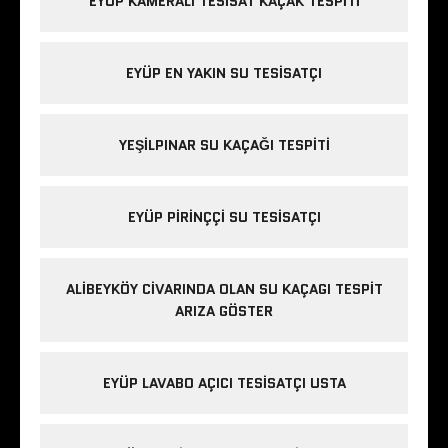
EYÜP KAMERALI TESISAT KAÇAK TESPITI
EYÜP EN YAKIN SU TESISATÇI
YEŞILPINAR SU KAÇAĞI TESPITI
EYÜP PIRINÇÇI SU TESISATÇI
ALIBEYKÖY CIVARINDA OLAN SU KAÇAGI TESPIT
ARIZA GÖSTER
EYÜP LAVABO AÇICI TESISATÇI USTA