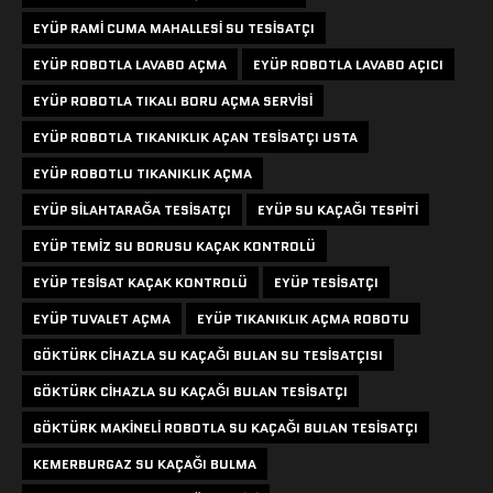
EYÜP RAMI CUMA MAHALLESI SU TESISATÇI
EYÜP ROBOTLA LAVABO AÇMA
EYÜP ROBOTLA LAVABO AÇICI
EYÜP ROBOTLA TIKALI BORU AÇMA SERVISI
EYÜP ROBOTLA TIKANIKLIK AÇAN TESISATÇI USTA
EYÜP ROBOTLU TIKANIKLIK AÇMA
EYÜP SILAHTARAĞA TESISATÇI
EYÜP SU KAÇAĞI TESPITI
EYÜP TEMIZ SU BORUSU KAÇAK KONTROLÜ
EYÜP TESISAT KAÇAK KONTROLÜ
EYÜP TESISATÇI
EYÜP TUVALET AÇMA
EYÜP TIKANIKLIK AÇMA ROBOTU
GÖKTÜRK CIHAZLA SU KAÇAĞI BULAN SU TESISATÇISI
GÖKTÜRK CIHAZLA SU KAÇAĞI BULAN TESISATÇI
GÖKTÜRK MAKINELI ROBOTLA SU KAÇAĞI BULAN TESISATÇI
KEMERBURGAZ SU KAÇAĞI BULMA