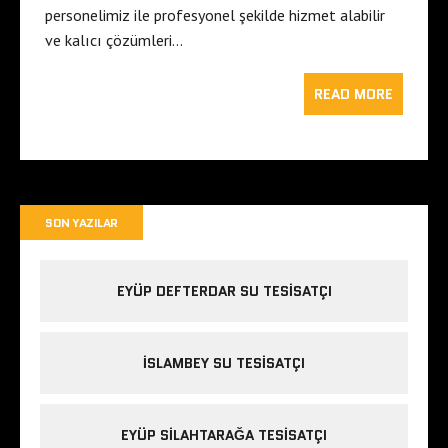
personelimiz ile profesyonel şekilde hizmet alabilir
ve kalıcı çözümleri…
READ MORE
SON YAZILAR
EYÜP DEFTERDAR SU TESISATÇI
İSLAMBEY SU TESISATÇI
EYÜP SILAHTARAĞA TESISATÇI