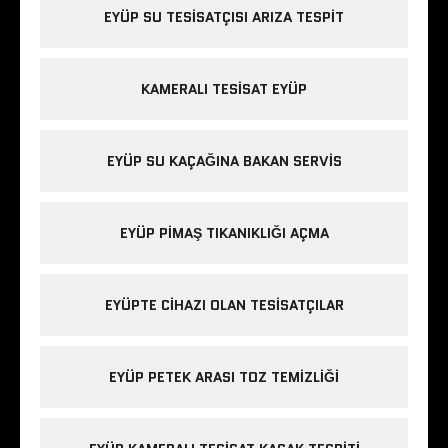
EYÜP SU TESISATÇISI ARIZA TESPIT
KAMERALI TESISAT EYÜP
EYÜP SU KAÇAĞINA BAKAN SERVIS
EYÜP PIMAŞ TIKANIKLIĞI AÇMA
EYÜPTE CIHAZI OLAN TESISATÇILAR
EYÜP PETEK ARASI TOZ TEMIZLIĞI