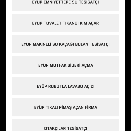
EYÜP EMNIYETTEPE SU TESISATÇI
EYÜP TUVALET TIKANDI KIM AÇAR
EYÜP MAKINELI SU KAÇAĞI BULAN TESISATÇI
EYÜP MUTFAK GIDERI AÇMA
EYÜP ROBOTLA LAVABO AÇICI
EYÜP TIKALI PIMAŞ AÇAN FIRMA
OTAKÇILAR TESISATÇI