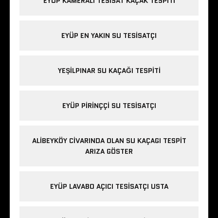
EYÜP KAMERALI TESISAT KAÇAK TESPITI
EYÜP EN YAKIN SU TESISATÇI
YEŞILPINAR SU KAÇAĞI TESPITI
EYÜP PIRINÇÇI SU TESISATÇI
ALIBEYKÖY CIVARINDA OLAN SU KAÇAGI TESPIT
ARIZA GÖSTER
EYÜP LAVABO AÇICI TESISATÇI USTA