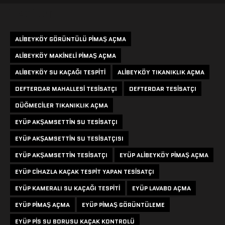
Etiketler
ALIBEYKÖY GÖRÜNTÜLÜ PIMAŞ AÇMA
ALIBEYKÖY MAKINELI PIMAŞ AÇMA
ALIBEYKÖY SU KAÇAĞI TESPITI
ALIBEYKÖY TIKANIKLIK AÇMA
DEFTERDAR MAHALLESI TESISATÇI
DEFTERDAR TESISATÇI
DÜĞMECILER TIKANIKLIK AÇMA
EYÜP AKŞAMSETTIN SU TESISATÇI
EYÜP AKŞAMSETTIN SU TESISATÇISI
EYÜP AKŞAMSETTIN TESISATÇI
EYÜP ALIBEYKÖY PIMAŞ AÇMA
EYÜP CIHAZLA KAÇAK TESPIT YAPAN TESISATÇI
EYÜP KAMERALI SU KAÇAĞI TESPITI
EYÜP LAVABO AÇMA
EYÜP PIMAŞ AÇMA
EYÜP PIMAŞ GÖRÜNTÜLEME
EYÜP PIS SU BORUSU KAÇAK KONTROLÜ