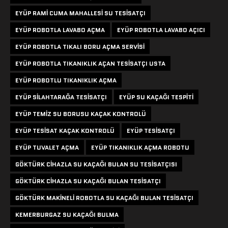
EYÜP RAMI CUMA MAHALLESI SU TESISATÇI
EYÜP ROBOTLA LAVABO AÇMA
EYÜP ROBOTLA LAVABO AÇICI
EYÜP ROBOTLA TIKALI BORU AÇMA SERVISI
EYÜP ROBOTLA TIKANIKLIK AÇAN TESISATÇI USTA
EYÜP ROBOTLU TIKANIKLIK AÇMA
EYÜP SILAHTARAĞA TESISATÇI
EYÜP SU KAÇAĞI TESPITI
EYÜP TEMIZ SU BORUSU KAÇAK KONTROLÜ
EYÜP TESISAT KAÇAK KONTROLÜ
EYÜP TESISATÇI
EYÜP TUVALET AÇMA
EYÜP TIKANIKLIK AÇMA ROBOTU
GÖKTÜRK CIHAZLA SU KAÇAĞI BULAN SU TESISATÇISI
GÖKTÜRK CIHAZLA SU KAÇAĞI BULAN TESISATÇI
GÖKTÜRK MAKINELI ROBOTLA SU KAÇAĞI BULAN TESISATÇI
KEMERBURGAZ SU KAÇAĞI BULMA