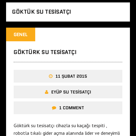
GÖKTÜK SU TESISATÇI
GENEL
GÖKTÜRK SU TESISATÇI
11 ŞUBAT 2015
EYÜP SU TESISATÇI
1 COMMENT
Göktürk su tesisatçı cihazla su kaçağı tespiti ,
robotla tıkalı gider açma alanında lider ve deneyimli