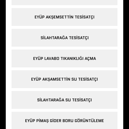
EYÜP AKŞEMSETTIN TESISATÇI
SILAHTARAĞA TESISATÇI
EYÜP LAVABO TIKANIKLIĞI AÇMA
EYÜP AKŞAMSETTIN SU TESISATÇI
SILAHTARAĞA SU TESISATÇI
EYÜP PIMAŞ GIDER BORU GÖRÜNTÜLEME