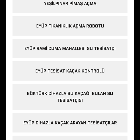
YEŞILPINAR PIMAŞ AÇMA
EYÜP TIKANIKLIK AÇMA ROBOTU
EYÜP RAMI CUMA MAHALLESI SU TESISATÇI
EYÜP TESISAT KAÇAK KONTROLÜ
GÖKTÜRK CIHAZLA SU KAÇAĞI BULAN SU
TESISATÇISI
EYÜP CIHAZLA KAÇAK ARAYAN TESISATÇILAR