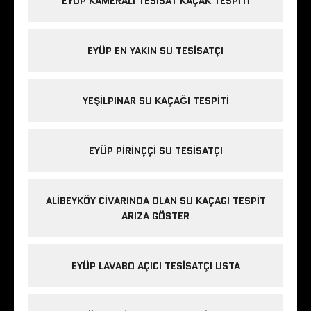
EYÜP KAMERALI TESISAT KAÇAK TESPITI
EYÜP EN YAKIN SU TESISATÇI
YEŞILPINAR SU KAÇAĞI TESPITI
EYÜP PIRINÇÇI SU TESISATÇI
ALIBEYKÖY CIVARINDA OLAN SU KAÇAGI TESPIT
ARIZA GÖSTER
EYÜP LAVABO AÇICI TESISATÇI USTA