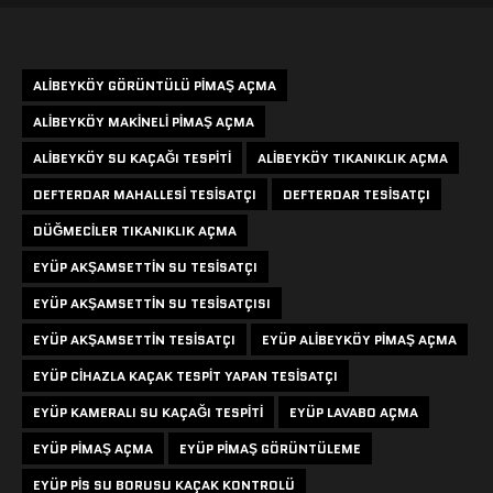
Etiketler
ALIBEYKÖY GÖRÜNTÜLÜ PIMAŞ AÇMA
ALIBEYKÖY MAKINELI PIMAŞ AÇMA
ALIBEYKÖY SU KAÇAĞI TESPITI
ALIBEYKÖY TIKANIKLIK AÇMA
DEFTERDAR MAHALLESI TESISATÇI
DEFTERDAR TESISATÇI
DÜĞMECILER TIKANIKLIK AÇMA
EYÜP AKŞAMSETTIN SU TESISATÇI
EYÜP AKŞAMSETTIN SU TESISATÇISI
EYÜP AKŞAMSETTIN TESISATÇI
EYÜP ALIBEYKÖY PIMAŞ AÇMA
EYÜP CIHAZLA KAÇAK TESPIT YAPAN TESISATÇI
EYÜP KAMERALI SU KAÇAĞI TESPITI
EYÜP LAVABO AÇMA
EYÜP PIMAŞ AÇMA
EYÜP PIMAŞ GÖRÜNTÜLEME
EYÜP PIS SU BORUSU KAÇAK KONTROLÜ