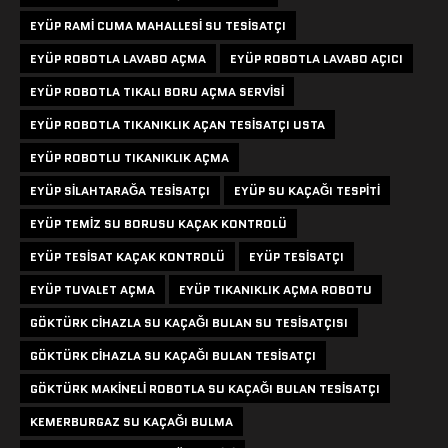
EYÜP RAMI CUMA MAHALLESI SU TESISATÇI
EYÜP ROBOTLA LAVABO AÇMA
EYÜP ROBOTLA LAVABO AÇICI
EYÜP ROBOTLA TIKALI BORU AÇMA SERVISI
EYÜP ROBOTLA TIKANIKLIK AÇAN TESISATÇI USTA
EYÜP ROBOTLU TIKANIKLIK AÇMA
EYÜP SILAHTARAĞA TESISATÇI
EYÜP SU KAÇAĞI TESPITI
EYÜP TEMIZ SU BORUSU KAÇAK KONTROLÜ
EYÜP TESISAT KAÇAK KONTROLÜ
EYÜP TESISATÇI
EYÜP TUVALET AÇMA
EYÜP TIKANIKLIK AÇMA ROBOTU
GÖKTÜRK CIHAZLA SU KAÇAĞI BULAN SU TESISATÇISI
GÖKTÜRK CIHAZLA SU KAÇAĞI BULAN TESISATÇI
GÖKTÜRK MAKINELI ROBOTLA SU KAÇAĞI BULAN TESISATÇI
KEMERBURGAZ SU KAÇAĞI BULMA