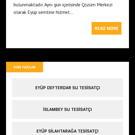
bulunmaktadır. Aynı gün içerisinde Çözüm Merkezi
olarak Eyüp semtine hizmet…
READ MORE
SON YAZILAR
EYÜP DEFTERDAR SU TESISATÇI
İSLAMBEY SU TESISATÇI
EYÜP SILAHTARAĞA TESISATÇI