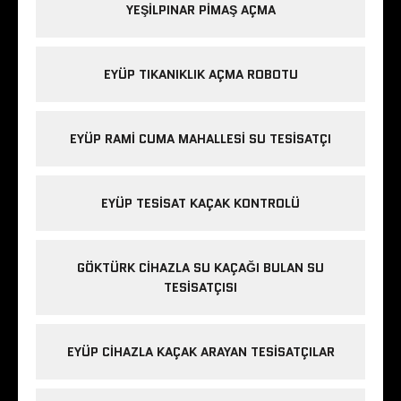
YEŞILPINAR PIMAŞ AÇMA
EYÜP TIKANIKLIK AÇMA ROBOTU
EYÜP RAMI CUMA MAHALLESI SU TESISATÇI
EYÜP TESISAT KAÇAK KONTROLÜ
GÖKTÜRK CIHAZLA SU KAÇAĞI BULAN SU
TESISATÇISI
EYÜP CIHAZLA KAÇAK ARAYAN TESISATÇILAR