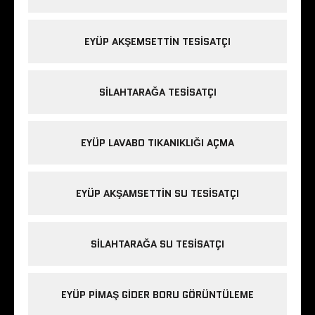
EYÜP AKŞEMSETTIN TESISATÇI
SILAHTARAĞA TESISATÇI
EYÜP LAVABO TIKANIKLIĞI AÇMA
EYÜP AKŞAMSETTIN SU TESISATÇI
SILAHTARAĞA SU TESISATÇI
EYÜP PIMAŞ GIDER BORU GÖRÜNTÜLEME