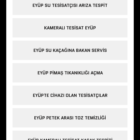
EYÜP SU TESISATÇISI ARIZA TESPIT
KAMERALI TESISAT EYÜP
EYÜP SU KAÇAĞINA BAKAN SERVIS
EYÜP PIMAŞ TIKANIKLIĞI AÇMA
EYÜPTE CIHAZI OLAN TESISATÇILAR
EYÜP PETEK ARASI TOZ TEMIZLIĞI