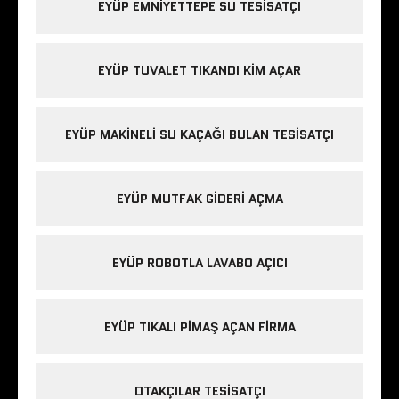
EYÜP EMNIYETTEPE SU TESISATÇI
EYÜP TUVALET TIKANDI KIM AÇAR
EYÜP MAKINELI SU KAÇAĞI BULAN TESISATÇI
EYÜP MUTFAK GIDERI AÇMA
EYÜP ROBOTLA LAVABO AÇICI
EYÜP TIKALI PIMAŞ AÇAN FIRMA
OTAKÇILAR TESISATÇI