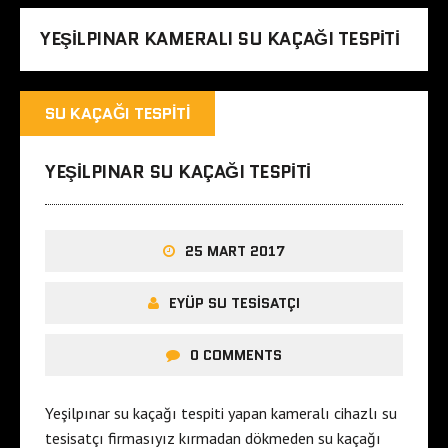
YEŞILPINAR KAMERALI SU KAÇAĞI TESPITI
SU KAÇAĞI TESPITI
YEŞILPINAR SU KAÇAĞI TESPITI
25 MART 2017
EYÜP SU TESISATÇI
0 COMMENTS
Yeşilpınar su kaçağı tespiti yapan kameralı cihazlı su
tesisatçı firmasıyız kırmadan dökmeden su kaçağı