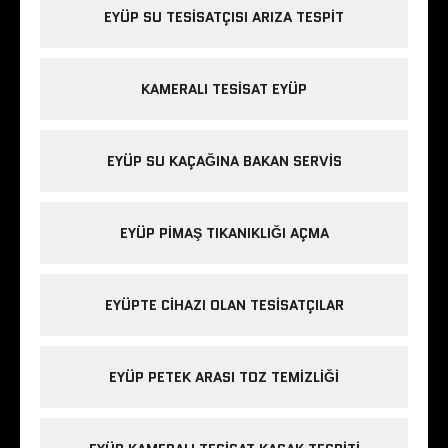
EYÜP SU TESISATÇISI ARIZA TESPIT
KAMERALI TESISAT EYÜP
EYÜP SU KAÇAĞINA BAKAN SERVIS
EYÜP PIMAŞ TIKANIKLIĞI AÇMA
EYÜPTE CIHAZI OLAN TESISATÇILAR
EYÜP PETEK ARASI TOZ TEMIZLIĞI