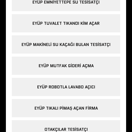
EYÜP EMNIYETTEPE SU TESISATÇI
EYÜP TUVALET TIKANDI KIM AÇAR
EYÜP MAKINELI SU KAÇAĞI BULAN TESISATÇI
EYÜP MUTFAK GIDERI AÇMA
EYÜP ROBOTLA LAVABO AÇICI
EYÜP TIKALI PIMAŞ AÇAN FIRMA
OTAKÇILAR TESISATÇI