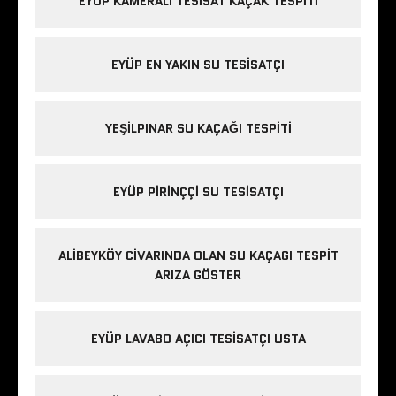
EYÜP KAMERALI TESISAT KAÇAK TESPITI
EYÜP EN YAKIN SU TESISATÇI
YEŞILPINAR SU KAÇAĞI TESPITI
EYÜP PIRINÇÇI SU TESISATÇI
ALIBEYKÖY CIVARINDA OLAN SU KAÇAGI TESPIT
ARIZA GÖSTER
EYÜP LAVABO AÇICI TESISATÇI USTA