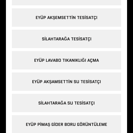
EYÜP AKŞEMSETTIN TESISATÇI
SILAHTARAĞA TESISATÇI
EYÜP LAVABO TIKANIKLIĞI AÇMA
EYÜP AKŞAMSETTIN SU TESISATÇI
SILAHTARAĞA SU TESISATÇI
EYÜP PIMAŞ GIDER BORU GÖRÜNTÜLEME