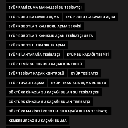
EYÜP RAMI CUMA MAHALLESI SU TESISATÇI
EYÜP ROBOTLA LAVABO AÇMA
EYÜP ROBOTLA LAVABO AÇICI
EYÜP ROBOTLA TIKALI BORU AÇMA SERVISI
EYÜP ROBOTLA TIKANIKLIK AÇAN TESISATÇI USTA
EYÜP ROBOTLU TIKANIKLIK AÇMA
EYÜP SILAHTARAĞA TESISATÇI
EYÜP SU KAÇAĞI TESPITI
EYÜP TEMIZ SU BORUSU KAÇAK KONTROLÜ
EYÜP TESISAT KAÇAK KONTROLÜ
EYÜP TESISATÇI
EYÜP TUVALET AÇMA
EYÜP TIKANIKLIK AÇMA ROBOTU
GÖKTÜRK CIHAZLA SU KAÇAĞI BULAN SU TESISATÇISI
GÖKTÜRK CIHAZLA SU KAÇAĞI BULAN TESISATÇI
GÖKTÜRK MAKINELI ROBOTLA SU KAÇAĞI BULAN TESISATÇI
KEMERBURGAZ SU KAÇAĞI BULMA