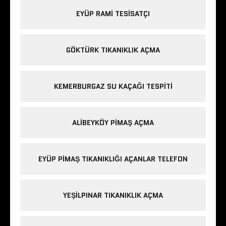
EYÜP RAMI TESISATÇI
GÖKTÜRK TIKANIKLIK AÇMA
KEMERBURGAZ SU KAÇAĞI TESPITI
ALIBEYKÖY PIMAŞ AÇMA
EYÜP PIMAŞ TIKANIKLIĞI AÇANLAR TELEFON
YEŞILPINAR TIKANIKLIK AÇMA