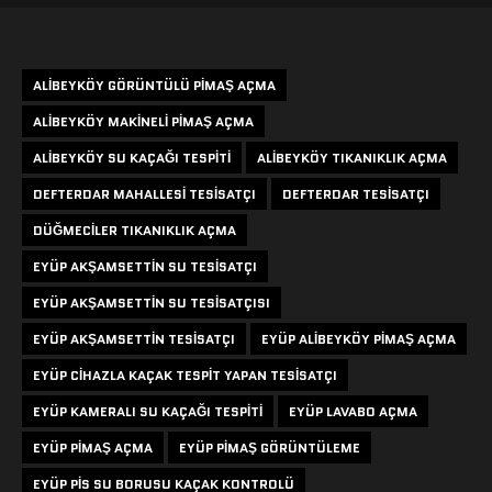
Etiketler
ALIBEYKÖY GÖRÜNTÜLÜ PIMAŞ AÇMA
ALIBEYKÖY MAKINELI PIMAŞ AÇMA
ALIBEYKÖY SU KAÇAĞI TESPITI
ALIBEYKÖY TIKANIKLIK AÇMA
DEFTERDAR MAHALLESI TESISATÇI
DEFTERDAR TESISATÇI
DÜĞMECILER TIKANIKLIK AÇMA
EYÜP AKŞAMSETTIN SU TESISATÇI
EYÜP AKŞAMSETTIN SU TESISATÇISI
EYÜP AKŞAMSETTIN TESISATÇI
EYÜP ALIBEYKÖY PIMAŞ AÇMA
EYÜP CIHAZLA KAÇAK TESPIT YAPAN TESISATÇI
EYÜP KAMERALI SU KAÇAĞI TESPITI
EYÜP LAVABO AÇMA
EYÜP PIMAŞ AÇMA
EYÜP PIMAŞ GÖRÜNTÜLEME
EYÜP PIS SU BORUSU KAÇAK KONTROLÜ