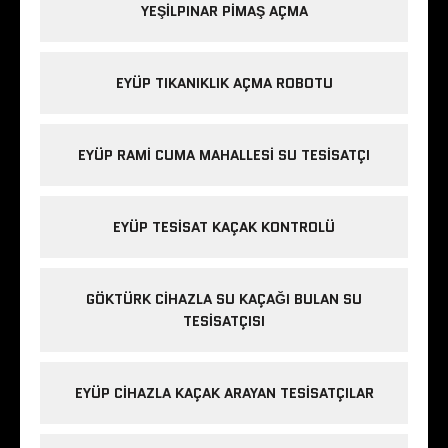
YEŞILPINAR PIMAŞ AÇMA
EYÜP TIKANIKLIK AÇMA ROBOTU
EYÜP RAMI CUMA MAHALLESI SU TESISATÇI
EYÜP TESISAT KAÇAK KONTROLÜ
GÖKTÜRK CIHAZLA SU KAÇAĞI BULAN SU
TESISATÇISI
EYÜP CIHAZLA KAÇAK ARAYAN TESISATÇILAR