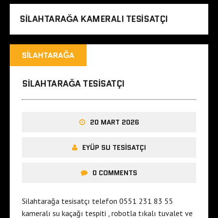
SILAHTARAĞA KAMERALI TESISATÇI
SILAHTARAĞA
SILAHTARAĞA TESISATÇI
20 MART 2026
EYÜP SU TESISATÇI
0 COMMENTS
Silahtarağa tesisatçı telefon 0551 231 83 55
kameralı su kaçağı tespiti , robotla tıkalı tuvalet ve