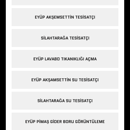
EYÜP AKŞEMSETTIN TESISATÇI
SILAHTARAĞA TESISATÇI
EYÜP LAVABO TIKANIKLIĞI AÇMA
EYÜP AKŞAMSETTIN SU TESISATÇI
SILAHTARAĞA SU TESISATÇI
EYÜP PIMAŞ GIDER BORU GÖRÜNTÜLEME