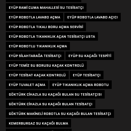
EYÜP RAMI CUMA MAHALLESI SU TESISATÇI
EYÜP ROBOTLA LAVABO AÇMA
EYÜP ROBOTLA LAVABO AÇICI
EYÜP ROBOTLA TIKALI BORU AÇMA SERVISI
EYÜP ROBOTLA TIKANIKLIK AÇAN TESISATÇI USTA
EYÜP ROBOTLU TIKANIKLIK AÇMA
EYÜP SILAHTARAĞA TESISATÇI
EYÜP SU KAÇAĞI TESPITI
EYÜP TEMIZ SU BORUSU KAÇAK KONTROLÜ
EYÜP TESISAT KAÇAK KONTROLÜ
EYÜP TESISATÇI
EYÜP TUVALET AÇMA
EYÜP TIKANIKLIK AÇMA ROBOTU
GÖKTÜRK CIHAZLA SU KAÇAĞI BULAN SU TESISATÇISI
GÖKTÜRK CIHAZLA SU KAÇAĞI BULAN TESISATÇI
GÖKTÜRK MAKINELI ROBOTLA SU KAÇAĞI BULAN TESISATÇI
KEMERBURGAZ SU KAÇAĞI BULMA