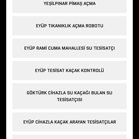
YEŞILPINAR PIMAŞ AÇMA
EYÜP TIKANIKLIK AÇMA ROBOTU
EYÜP RAMI CUMA MAHALLESI SU TESISATÇI
EYÜP TESISAT KAÇAK KONTROLÜ
GÖKTÜRK CIHAZLA SU KAÇAĞI BULAN SU
TESISATÇISI
EYÜP CIHAZLA KAÇAK ARAYAN TESISATÇILAR