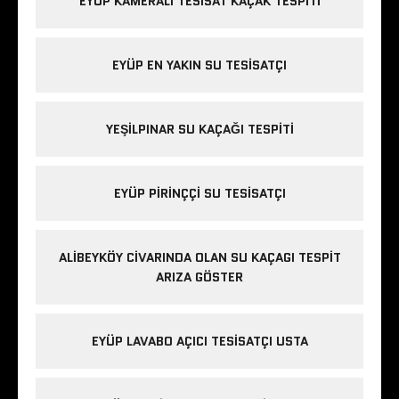
EYÜP KAMERALI TESISAT KAÇAK TESPITI
EYÜP EN YAKIN SU TESISATÇI
YEŞILPINAR SU KAÇAĞI TESPITI
EYÜP PIRINÇÇI SU TESISATÇI
ALIBEYKÖY CIVARINDA OLAN SU KAÇAGI TESPIT
ARIZA GÖSTER
EYÜP LAVABO AÇICI TESISATÇI USTA