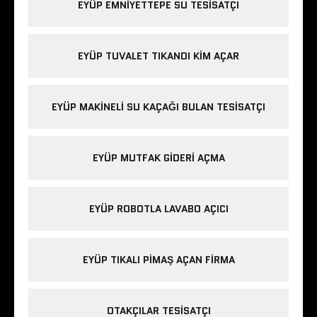
EYÜP EMNIYETTEPE SU TESISATÇI
EYÜP TUVALET TIKANDI KIM AÇAR
EYÜP MAKINELI SU KAÇAĞI BULAN TESISATÇI
EYÜP MUTFAK GIDERI AÇMA
EYÜP ROBOTLA LAVABO AÇICI
EYÜP TIKALI PIMAŞ AÇAN FIRMA
OTAKÇILAR TESISATÇI