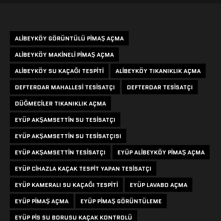
Etiketler
ALIBEYKÖY GÖRÜNTÜLÜ PIMAŞ AÇMA
ALIBEYKÖY MAKINELI PIMAŞ AÇMA
ALIBEYKÖY SU KAÇAĞI TESPITI
ALIBEYKÖY TIKANIKLIK AÇMA
DEFTERDAR MAHALLESI TESISATÇI
DEFTERDAR TESISATÇI
DÜĞMECILER TIKANIKLIK AÇMA
EYÜP AKŞAMSETTIN SU TESISATÇI
EYÜP AKŞAMSETTIN SU TESISATÇISI
EYÜP AKŞAMSETTIN TESISATÇI
EYÜP ALIBEYKÖY PIMAŞ AÇMA
EYÜP CIHAZLA KAÇAK TESPIT YAPAN TESISATÇI
EYÜP KAMERALI SU KAÇAĞI TESPITI
EYÜP LAVABO AÇMA
EYÜP PIMAŞ AÇMA
EYÜP PIMAŞ GÖRÜNTÜLEME
EYÜP PIS SU BORUSU KAÇAK KONTROLÜ