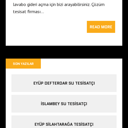
lavabo gideri açma için bizi arayabilirsiniz. Çözüm
tesisat firması…
READ MORE
SON YAZILAR
EYÜP DEFTERDAR SU TESISATÇI
İSLAMBEY SU TESISATÇI
EYÜP SILAHTARAĞA TESISATÇI