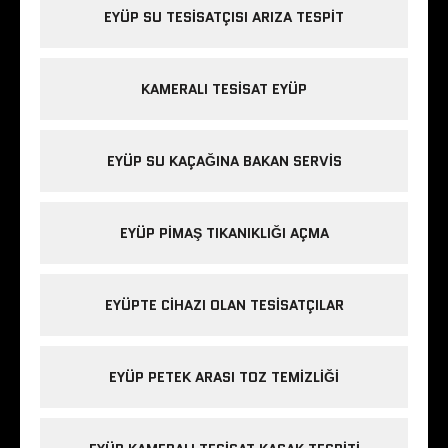
EYÜP SU TESISATÇISI ARIZA TESPIT
KAMERALI TESISAT EYÜP
EYÜP SU KAÇAĞINA BAKAN SERVIS
EYÜP PIMAŞ TIKANIKLIĞI AÇMA
EYÜPTE CIHAZI OLAN TESISATÇILAR
EYÜP PETEK ARASI TOZ TEMIZLIĞI