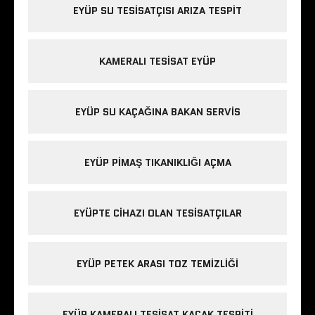
EYÜP SU TESISATÇISI ARIZA TESPIT
KAMERALI TESISAT EYÜP
EYÜP SU KAÇAĞINA BAKAN SERVIS
EYÜP PIMAŞ TIKANIKLIĞI AÇMA
EYÜPTE CIHAZI OLAN TESISATÇILAR
EYÜP PETEK ARASI TOZ TEMIZLIĞI
EYÜP KAMERALI TESISAT KAÇAK TESPITI