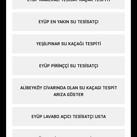
EYÜP EN YAKIN SU TESISATÇI
YEŞILPINAR SU KAÇAĞI TESPITI
EYÜP PIRINÇÇI SU TESISATÇI
ALIBEYKÖY CIVARINDA OLAN SU KAÇAGI TESPIT
ARIZA GÖSTER
EYÜP LAVABO AÇICI TESISATÇI USTA