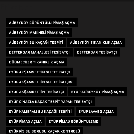
Etiketler
ALIBEYKÖY GÖRÜNTÜLÜ PIMAŞ AÇMA
ALIBEYKÖY MAKINELI PIMAŞ AÇMA
ALIBEYKÖY SU KAÇAĞI TESPITI
ALIBEYKÖY TIKANIKLIK AÇMA
DEFTERDAR MAHALLESI TESISATÇI
DEFTERDAR TESISATÇI
DÜĞMECILER TIKANIKLIK AÇMA
EYÜP AKŞAMSETTIN SU TESISATÇI
EYÜP AKŞAMSETTIN SU TESISATÇISI
EYÜP AKŞAMSETTIN TESISATÇI
EYÜP ALIBEYKÖY PIMAŞ AÇMA
EYÜP CIHAZLA KAÇAK TESPIT YAPAN TESISATÇI
EYÜP KAMERALI SU KAÇAĞI TESPITI
EYÜP LAVABO AÇMA
EYÜP PIMAŞ AÇMA
EYÜP PIMAŞ GÖRÜNTÜLEME
EYÜP PIS SU BORUSU KAÇAK KONTROLÜ