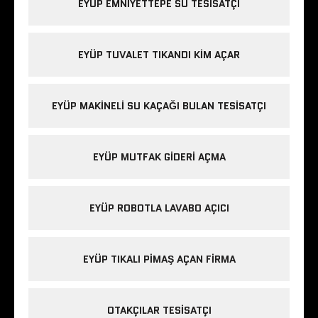
EYÜP EMNIYETTEPE SU TESISATÇI
EYÜP TUVALET TIKANDI KIM AÇAR
EYÜP MAKINELI SU KAÇAĞI BULAN TESISATÇI
EYÜP MUTFAK GIDERI AÇMA
EYÜP ROBOTLA LAVABO AÇICI
EYÜP TIKALI PIMAŞ AÇAN FIRMA
OTAKÇILAR TESISATÇI