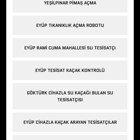
YEŞILPINAR PIMAŞ AÇMA
EYÜP TIKANIKLIK AÇMA ROBOTU
EYÜP RAMI CUMA MAHALLESI SU TESISATÇI
EYÜP TESISAT KAÇAK KONTROLÜ
GÖKTÜRK CIHAZLA SU KAÇAĞI BULAN SU
TESISATÇISI
EYÜP CIHAZLA KAÇAK ARAYAN TESISATÇILAR