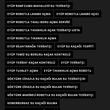
EYÜP RAMI CUMA MAHALLESI SU TESISATÇI
EYÜP ROBOTLA LAVABO AÇMA
EYÜP ROBOTLA LAVABO AÇICI
EYÜP ROBOTLA TIKALI BORU AÇMA SERVISI
EYÜP ROBOTLA TIKANIKLIK AÇAN TESISATÇI USTA
EYÜP ROBOTLU TIKANIKLIK AÇMA
EYÜP SILAHTARAĞA TESISATÇI
EYÜP SU KAÇAĞI TESPITI
EYÜP TEMIZ SU BORUSU KAÇAK KONTROLÜ
EYÜP TESISAT KAÇAK KONTROLÜ
EYÜP TESISATÇI
EYÜP TUVALET AÇMA
EYÜP TIKANIKLIK AÇMA ROBOTU
GÖKTÜRK CIHAZLA SU KAÇAĞI BULAN SU TESISATÇISI
GÖKTÜRK CIHAZLA SU KAÇAĞI BULAN TESISATÇI
GÖKTÜRK MAKINELI ROBOTLA SU KAÇAĞI BULAN TESISATÇI
KEMERBURGAZ SU KAÇAĞI BULMA