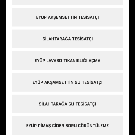
EYÜP AKŞEMSETTIN TESISATÇI
SILAHTARAĞA TESISATÇI
EYÜP LAVABO TIKANIKLIĞI AÇMA
EYÜP AKŞAMSETTIN SU TESISATÇI
SILAHTARAĞA SU TESISATÇI
EYÜP PIMAŞ GIDER BORU GÖRÜNTÜLEME