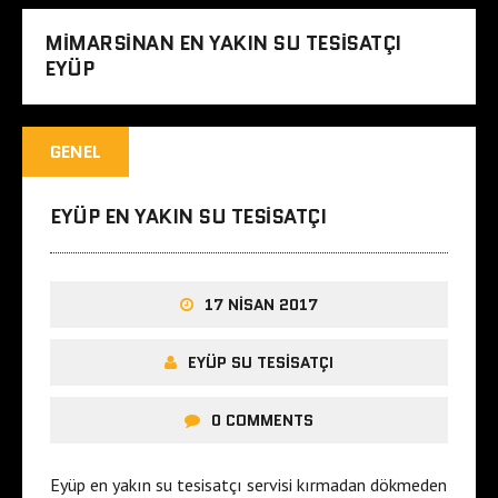
MIMARSINAN EN YAKIN SU TESISATÇI
EYÜP
GENEL
EYÜP EN YAKIN SU TESISATÇI
17 NISAN 2017
EYÜP SU TESISATÇI
0 COMMENTS
Eyüp en yakın su tesisatçı servisi kırmadan dökmeden