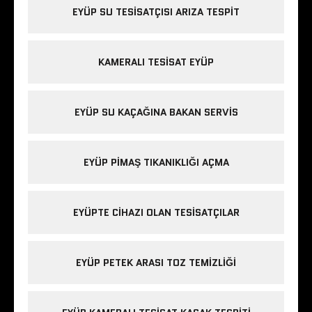
EYÜP SU TESISATÇISI ARIZA TESPIT
KAMERALI TESISAT EYÜP
EYÜP SU KAÇAĞINA BAKAN SERVIS
EYÜP PIMAŞ TIKANIKLIĞI AÇMA
EYÜPTE CIHAZI OLAN TESISATÇILAR
EYÜP PETEK ARASI TOZ TEMIZLIĞI