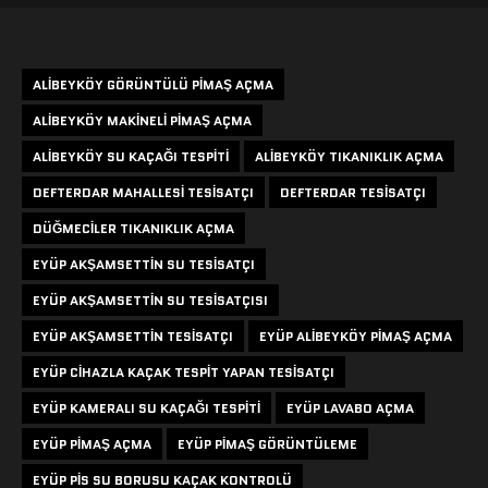
Etiketler
ALIBEYKÖY GÖRÜNTÜLÜ PIMAŞ AÇMA
ALIBEYKÖY MAKINELI PIMAŞ AÇMA
ALIBEYKÖY SU KAÇAĞI TESPITI
ALIBEYKÖY TIKANIKLIK AÇMA
DEFTERDAR MAHALLESI TESISATÇI
DEFTERDAR TESISATÇI
DÜĞMECILER TIKANIKLIK AÇMA
EYÜP AKŞAMSETTIN SU TESISATÇI
EYÜP AKŞAMSETTIN SU TESISATÇISI
EYÜP AKŞAMSETTIN TESISATÇI
EYÜP ALIBEYKÖY PIMAŞ AÇMA
EYÜP CIHAZLA KAÇAK TESPIT YAPAN TESISATÇI
EYÜP KAMERALI SU KAÇAĞI TESPITI
EYÜP LAVABO AÇMA
EYÜP PIMAŞ AÇMA
EYÜP PIMAŞ GÖRÜNTÜLEME
EYÜP PIS SU BORUSU KAÇAK KONTROLÜ