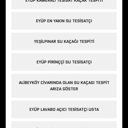
EYÜP KAMERALI TESISAT KAÇAK TESPITI
EYÜP EN YAKIN SU TESISATÇI
YEŞILPINAR SU KAÇAĞI TESPITI
EYÜP PIRINÇÇI SU TESISATÇI
ALIBEYKÖY CIVARINDA OLAN SU KAÇAGI TESPIT
ARIZA GÖSTER
EYÜP LAVABO AÇICI TESISATÇI USTA