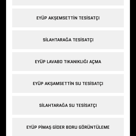
EYÜP AKŞEMSETTIN TESISATÇI
SILAHTARAĞA TESISATÇI
EYÜP LAVABO TIKANIKLIĞI AÇMA
EYÜP AKŞAMSETTIN SU TESISATÇI
SILAHTARAĞA SU TESISATÇI
EYÜP PIMAŞ GIDER BORU GÖRÜNTÜLEME