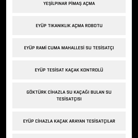
YEŞILPINAR PIMAŞ AÇMA
EYÜP TIKANIKLIK AÇMA ROBOTU
EYÜP RAMI CUMA MAHALLESI SU TESISATÇI
EYÜP TESISAT KAÇAK KONTROLÜ
GÖKTÜRK CIHAZLA SU KAÇAĞI BULAN SU
TESISATÇISI
EYÜP CIHAZLA KAÇAK ARAYAN TESISATÇILAR