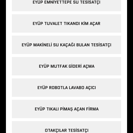
EYÜP EMNIYETTEPE SU TESISATÇI
EYÜP TUVALET TIKANDI KIM AÇAR
EYÜP MAKINELI SU KAÇAĞI BULAN TESISATÇI
EYÜP MUTFAK GIDERI AÇMA
EYÜP ROBOTLA LAVABO AÇICI
EYÜP TIKALI PIMAŞ AÇAN FIRMA
OTAKÇILAR TESISATÇI