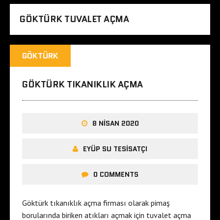
GÖKTÜRK TUVALET AÇMA
GÖKTÜRK
GÖKTÜRK TIKANIKLIK AÇMA
8 NISAN 2020
EYÜP SU TESISATÇI
0 COMMENTS
Göktürk tıkanıklık açma firması olarak pimaş
borularında biriken atıkları açmak için tuvalet açma