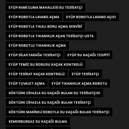
EYÜP RAMI CUMA MAHALLESI SU TESISATÇI
EYÜP ROBOTLA LAVABO AÇMA
EYÜP ROBOTLA LAVABO AÇICI
EYÜP ROBOTLA TIKALI BORU AÇMA SERVISI
EYÜP ROBOTLA TIKANIKLIK AÇAN TESISATÇI USTA
EYÜP ROBOTLU TIKANIKLIK AÇMA
EYÜP SILAHTARAĞA TESISATÇI
EYÜP SU KAÇAĞI TESPITI
EYÜP TEMIZ SU BORUSU KAÇAK KONTROLÜ
EYÜP TESISAT KAÇAK KONTROLÜ
EYÜP TESISATÇI
EYÜP TUVALET AÇMA
EYÜP TIKANIKLIK AÇMA ROBOTU
GÖKTÜRK CIHAZLA SU KAÇAĞI BULAN SU TESISATÇISI
GÖKTÜRK CIHAZLA SU KAÇAĞI BULAN TESISATÇI
GÖKTÜRK MAKINELI ROBOTLA SU KAÇAĞI BULAN TESISATÇI
KEMERBURGAZ SU KAÇAĞI BULMA