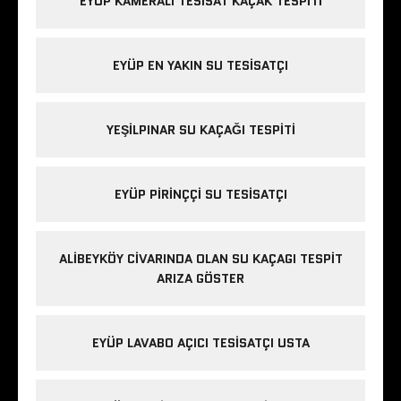
EYÜP KAMERALI TESISAT KAÇAK TESPITI
EYÜP EN YAKIN SU TESISATÇI
YEŞILPINAR SU KAÇAĞI TESPITI
EYÜP PIRINÇÇI SU TESISATÇI
ALIBEYKÖY CIVARINDA OLAN SU KAÇAGI TESPIT
ARIZA GÖSTER
EYÜP LAVABO AÇICI TESISATÇI USTA