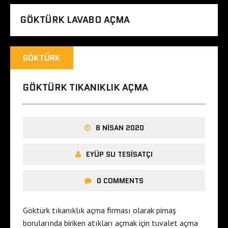
GÖKTÜRK LAVABO AÇMA
GÖKTÜRK
GÖKTÜRK TIKANIKLIK AÇMA
8 NISAN 2020
EYÜP SU TESISATÇI
0 COMMENTS
Göktürk tıkanıklık açma firması olarak pimaş
borularında biriken atıkları açmak için tuvalet açma