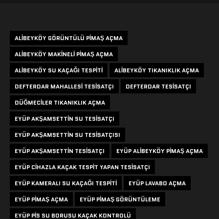
Etiketler
ALIBEYKÖY GÖRÜNTÜLÜ PIMAŞ AÇMA
ALIBEYKÖY MAKINELI PIMAŞ AÇMA
ALIBEYKÖY SU KAÇAĞI TESPITI
ALIBEYKÖY TIKANIKLIK AÇMA
DEFTERDAR MAHALLESI TESISATÇI
DEFTERDAR TESISATÇI
DÜĞMECILER TIKANIKLIK AÇMA
EYÜP AKŞAMSETTIN SU TESISATÇI
EYÜP AKŞAMSETTIN SU TESISATÇISI
EYÜP AKŞAMSETTIN TESISATÇI
EYÜP ALIBEYKÖY PIMAŞ AÇMA
EYÜP CIHAZLA KAÇAK TESPIT YAPAN TESISATÇI
EYÜP KAMERALI SU KAÇAĞI TESPITI
EYÜP LAVABO AÇMA
EYÜP PIMAŞ AÇMA
EYÜP PIMAŞ GÖRÜNTÜLEME
EYÜP PIS SU BORUSU KAÇAK KONTROLÜ