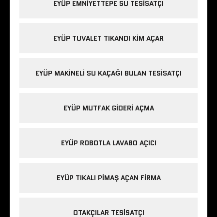
EYÜP EMNIYETTEPE SU TESISATÇI
EYÜP TUVALET TIKANDI KIM AÇAR
EYÜP MAKINELI SU KAÇAĞI BULAN TESISATÇI
EYÜP MUTFAK GIDERI AÇMA
EYÜP ROBOTLA LAVABO AÇICI
EYÜP TIKALI PIMAŞ AÇAN FIRMA
OTAKÇILAR TESISATÇI