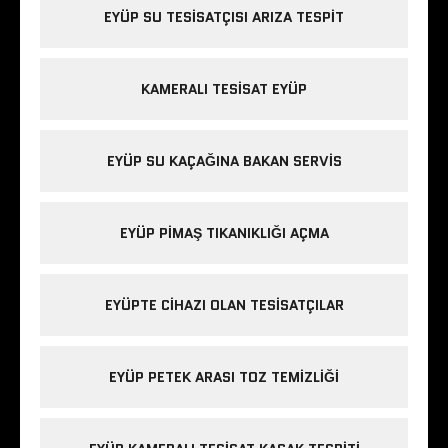
EYÜP SU TESISATÇISI ARIZA TESPIT
KAMERALI TESISAT EYÜP
EYÜP SU KAÇAĞINA BAKAN SERVIS
EYÜP PIMAŞ TIKANIKLIĞI AÇMA
EYÜPTE CIHAZI OLAN TESISATÇILAR
EYÜP PETEK ARASI TOZ TEMIZLIĞI