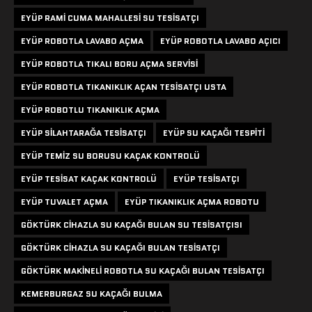
EYÜP RAMI CUMA MAHALLESI SU TESISATÇI
EYÜP ROBOTLA LAVABO AÇMA
EYÜP ROBOTLA LAVABO AÇICI
EYÜP ROBOTLA TIKALI BORU AÇMA SERVISI
EYÜP ROBOTLA TIKANIKLIK AÇAN TESISATÇI USTA
EYÜP ROBOTLU TIKANIKLIK AÇMA
EYÜP SILAHTARAĞA TESISATÇI
EYÜP SU KAÇAĞI TESPITI
EYÜP TEMIZ SU BORUSU KAÇAK KONTROLÜ
EYÜP TESISAT KAÇAK KONTROLÜ
EYÜP TESISATÇI
EYÜP TUVALET AÇMA
EYÜP TIKANIKLIK AÇMA ROBOTU
GÖKTÜRK CIHAZLA SU KAÇAĞI BULAN SU TESISATÇISI
GÖKTÜRK CIHAZLA SU KAÇAĞI BULAN TESISATÇI
GÖKTÜRK MAKINELI ROBOTLA SU KAÇAĞI BULAN TESISATÇI
KEMERBURGAZ SU KAÇAĞI BULMA