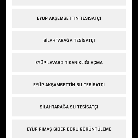
EYÜP AKŞEMSETTIN TESISATÇI
SILAHTARAĞA TESISATÇI
EYÜP LAVABO TIKANIKLIĞI AÇMA
EYÜP AKŞAMSETTIN SU TESISATÇI
SILAHTARAĞA SU TESISATÇI
EYÜP PIMAŞ GIDER BORU GÖRÜNTÜLEME