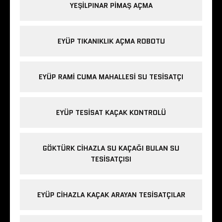
YEŞILPINAR PIMAŞ AÇMA
EYÜP TIKANIKLIK AÇMA ROBOTU
EYÜP RAMI CUMA MAHALLESI SU TESISATÇI
EYÜP TESISAT KAÇAK KONTROLÜ
GÖKTÜRK CIHAZLA SU KAÇAĞI BULAN SU
TESISATÇISI
EYÜP CIHAZLA KAÇAK ARAYAN TESISATÇILAR