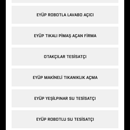
EYÜP ROBOTLA LAVABO AÇICI
EYÜP TIKALI PIMAŞ AÇAN FIRMA
OTAKÇILAR TESISATÇI
EYÜP MAKINELI TIKANIKLIK AÇMA
EYÜP YEŞILPINAR SU TESISATÇI
EYÜP ROBOTLU SU TESISATÇI