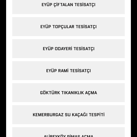
EYÜP ÇIFTALAN TESISATÇI
EYÜP TOPÇULAR TESISATÇI
EYÜP ODAYERI TESISATÇI
EYÜP RAMI TESISATÇI
GÖKTÜRK TIKANIKLIK AÇMA
KEMERBURGAZ SU KAÇAĞI TESPITI
ALIBEYKÖY PIMAŞ AÇMA