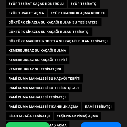
EYÜP TESISAT KAÇAK KONTROLÜ
EYÜP TESISATÇI
EYÜP TUVALET AÇMA
EYÜP TIKANIKLIK AÇMA ROBOTU
GÖKTÜRK CIHAZLA SU KAÇAĞI BULAN SU TESISATÇISI
GÖKTÜRK CIHAZLA SU KAÇAĞI BULAN TESISATÇI
GÖKTÜRK MAKINELI ROBOTLA SU KAÇAĞI BULAN TESISATÇI
KEMERBURGAZ SU KAÇAĞI BULMA
KEMERBURGAZ SU KAÇAĞI TESPITI
KEMERBURGAZ SU TESISATÇISI
RAMI CUMA MAHALLESI SU KAÇAĞI TESPITI
RAMI CUMA MAHALLESI SU TESISATÇILARI
RAMI CUMA MAHALLESI TESISATÇI
RAMI CUMA MAHALLESI TIKANIKLIK AÇMA
RAMI TESISATÇI
SILAHTARAĞA TESISATÇI
YEŞILPINAR PIMAŞ AÇMA
YEŞILPINAR ROBOTLA PIMAŞ AÇMA