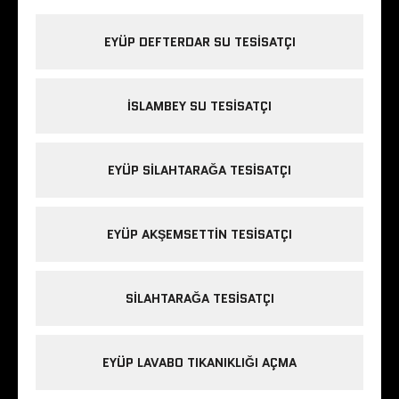
EYÜP DEFTERDAR SU TESISATÇI
İSLAMBEY SU TESISATÇI
EYÜP SILAHTARAĞA TESISATÇI
EYÜP AKŞEMSETTIN TESISATÇI
SILAHTARAĞA TESISATÇI
EYÜP LAVABO TIKANIKLIĞI AÇMA