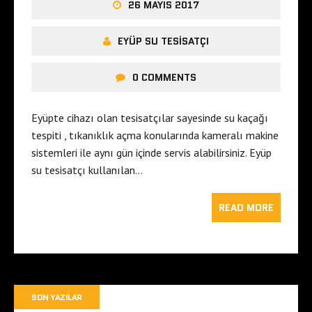
26 MAYIS 2017
EYÜP SU TESISATÇI
0 COMMENTS
Eyüpte cihazı olan tesisatçılar sayesinde su kaçağı
tespiti , tıkanıklık açma konularında kameralı makine
sistemleri ile aynı gün içinde servis alabilirsiniz. Eyüp
su tesisatçı kullanılan…
READ MORE
SON YAZILAR