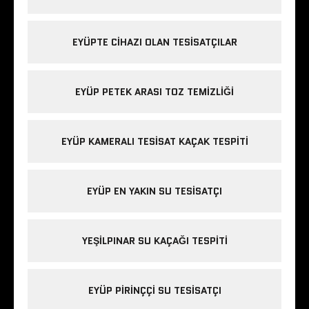
EYÜPTE CIHAZI OLAN TESISATÇILAR
EYÜP PETEK ARASI TOZ TEMIZLIĞI
EYÜP KAMERALI TESISAT KAÇAK TESPITI
EYÜP EN YAKIN SU TESISATÇI
YEŞILPINAR SU KAÇAĞI TESPITI
EYÜP PIRINÇÇI SU TESISATÇI