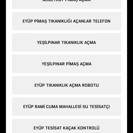
EYÜP PIMAŞ TIKANIKLIĞI AÇANLAR TELEFON
YEŞILPINAR TIKANIKLIK AÇMA
YEŞILPINAR PIMAŞ AÇMA
EYÜP TIKANIKLIK AÇMA ROBOTU
EYÜP RAMI CUMA MAHALLESI SU TESISATÇI
EYÜP TESISAT KAÇAK KONTROLÜ