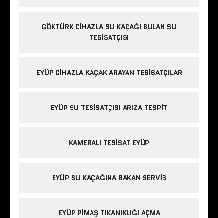
GÖKTÜRK CIHAZLA SU KAÇAĞI BULAN SU
TESISATÇISI
EYÜP CIHAZLA KAÇAK ARAYAN TESISATÇILAR
EYÜP SU TESISATÇISI ARIZA TESPIT
KAMERALI TESISAT EYÜP
EYÜP SU KAÇAĞINA BAKAN SERVIS
EYÜP PIMAŞ TIKANIKLIĞI AÇMA