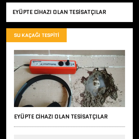
EYÜPTE CIHAZI OLAN TESISATÇILAR
SU KAÇAĞI TESPITI
EYÜPTE CIHAZI OLAN TESISATÇILAR