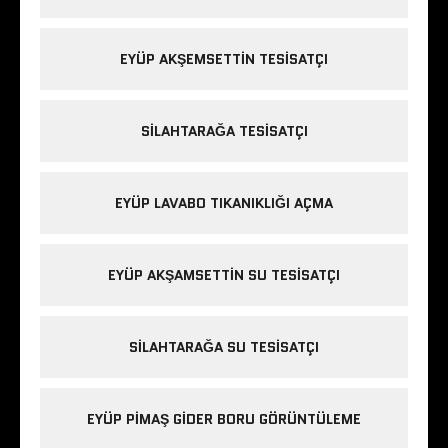
EYÜP AKŞEMSETTIN TESISATÇI
SILAHTARAĞA TESISATÇI
EYÜP LAVABO TIKANIKLIĞI AÇMA
EYÜP AKŞAMSETTIN SU TESISATÇI
SILAHTARAĞA SU TESISATÇI
EYÜP PIMAŞ GIDER BORU GÖRÜNTÜLEME