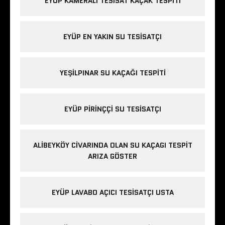
EYÜP KAMERALI TESISAT KAÇAK TESPITI
EYÜP EN YAKIN SU TESISATÇI
YEŞILPINAR SU KAÇAĞI TESPITI
EYÜP PIRINÇÇI SU TESISATÇI
ALIBEYKÖY CIVARINDA OLAN SU KAÇAGI TESPIT
ARIZA GÖSTER
EYÜP LAVABO AÇICI TESISATÇI USTA