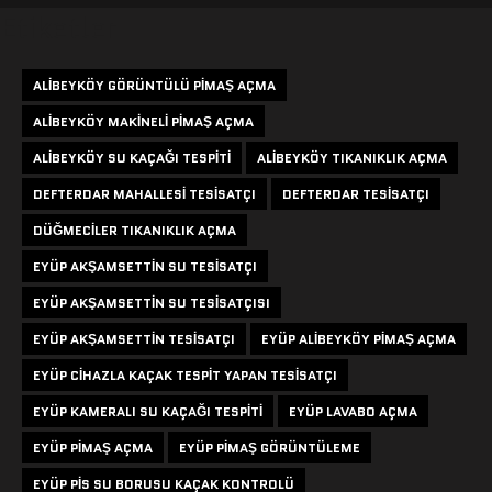
Etiketler
ALIBEYKÖY GÖRÜNTÜLÜ PIMAŞ AÇMA
ALIBEYKÖY MAKINELI PIMAŞ AÇMA
ALIBEYKÖY SU KAÇAĞI TESPITI
ALIBEYKÖY TIKANIKLIK AÇMA
DEFTERDAR MAHALLESI TESISATÇI
DEFTERDAR TESISATÇI
DÜĞMECILER TIKANIKLIK AÇMA
EYÜP AKŞAMSETTIN SU TESISATÇI
EYÜP AKŞAMSETTIN SU TESISATÇISI
EYÜP AKŞAMSETTIN TESISATÇI
EYÜP ALIBEYKÖY PIMAŞ AÇMA
EYÜP CIHAZLA KAÇAK TESPIT YAPAN TESISATÇI
EYÜP KAMERALI SU KAÇAĞI TESPITI
EYÜP LAVABO AÇMA
EYÜP PIMAŞ AÇMA
EYÜP PIMAŞ GÖRÜNTÜLEME
EYÜP PIS SU BORUSU KAÇAK KONTROLÜ