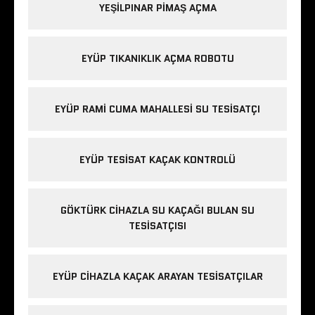
YEŞILPINAR PIMAŞ AÇMA
EYÜP TIKANIKLIK AÇMA ROBOTU
EYÜP RAMI CUMA MAHALLESI SU TESISATÇI
EYÜP TESISAT KAÇAK KONTROLÜ
GÖKTÜRK CIHAZLA SU KAÇAĞI BULAN SU
TESISATÇISI
EYÜP CIHAZLA KAÇAK ARAYAN TESISATÇILAR