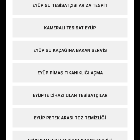
EYÜP SU TESISATÇISI ARIZA TESPIT
KAMERALI TESISAT EYÜP
EYÜP SU KAÇAĞINA BAKAN SERVIS
EYÜP PIMAŞ TIKANIKLIĞI AÇMA
EYÜPTE CIHAZI OLAN TESISATÇILAR
EYÜP PETEK ARASI TOZ TEMIZLIĞI