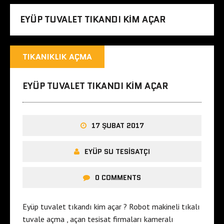
EYÜP TUVALET TIKANDI KIM AÇAR
TIKANIKLIK AÇMA
EYÜP TUVALET TIKANDI KIM AÇAR
17 ŞUBAT 2017
EYÜP SU TESISATÇI
0 COMMENTS
Eyüp tuvalet tıkandı kim açar ? Robot makineli tıkalı
tuvale açma , açan tesisat firmaları kameralı