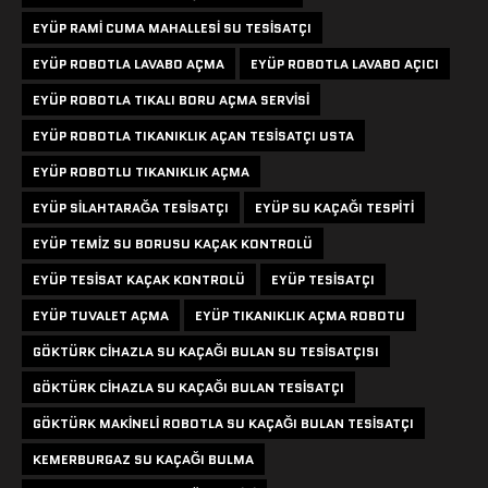
EYÜP RAMI CUMA MAHALLESI SU TESISATÇI
EYÜP ROBOTLA LAVABO AÇMA
EYÜP ROBOTLA LAVABO AÇICI
EYÜP ROBOTLA TIKALI BORU AÇMA SERVISI
EYÜP ROBOTLA TIKANIKLIK AÇAN TESISATÇI USTA
EYÜP ROBOTLU TIKANIKLIK AÇMA
EYÜP SILAHTARAĞA TESISATÇI
EYÜP SU KAÇAĞI TESPITI
EYÜP TEMIZ SU BORUSU KAÇAK KONTROLÜ
EYÜP TESISAT KAÇAK KONTROLÜ
EYÜP TESISATÇI
EYÜP TUVALET AÇMA
EYÜP TIKANIKLIK AÇMA ROBOTU
GÖKTÜRK CIHAZLA SU KAÇAĞI BULAN SU TESISATÇISI
GÖKTÜRK CIHAZLA SU KAÇAĞI BULAN TESISATÇI
GÖKTÜRK MAKINELI ROBOTLA SU KAÇAĞI BULAN TESISATÇI
KEMERBURGAZ SU KAÇAĞI BULMA