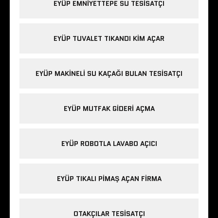
EYÜP EMNIYETTEPE SU TESISATÇI
EYÜP TUVALET TIKANDI KIM AÇAR
EYÜP MAKINELI SU KAÇAĞI BULAN TESISATÇI
EYÜP MUTFAK GIDERI AÇMA
EYÜP ROBOTLA LAVABO AÇICI
EYÜP TIKALI PIMAŞ AÇAN FIRMA
OTAKÇILAR TESISATÇI