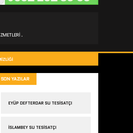
ZMETLERI .
IZLIĞI
SON YAZILAR
EYÜP DEFTERDAR SU TESISATÇI
İSLAMBEY SU TESISATÇI