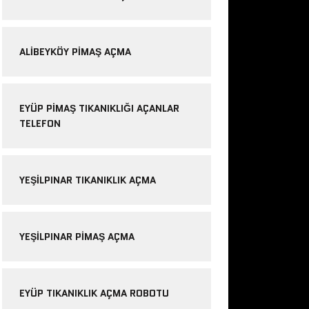
ALIBEYKÖY PIMAŞ AÇMA
EYÜP PIMAŞ TIKANIKLIĞI AÇANLAR
TELEFON
YEŞILPINAR TIKANIKLIK AÇMA
YEŞILPINAR PIMAŞ AÇMA
EYÜP TIKANIKLIK AÇMA ROBOTU