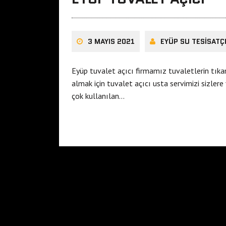
3 MAYIS 2021
EYÜP SU TESISATÇ
Eyüp tuvalet açıcı firmamız tuvaletlerin tık
almak için tuvalet açıcı usta servimizi sizler
çok kullanılan…