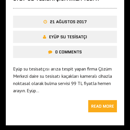
21 AĞUSTOS 2017
EYÜP SU TESISATÇI
0 COMMENTS
Eyüp su tesisatçısı arıza tespit yapan firma Çözüm
Merkezi daire su tesisatı kaçakları kameralı cihazla
noktasal olarak bulma servisi 99 TL fiyatla hemen
arayın. Eyüp…
READ MORE