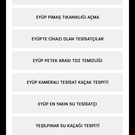
EYÜP PIMAŞ TIKANIKLIĞI AÇMA
EYÜPTE CIHAZI OLAN TESISATÇILAR
EYÜP PETEK ARASI TOZ TEMIZLIĞI
EYÜP KAMERALI TESISAT KAÇAK TESPITI
EYÜP EN YAKIN SU TESISATÇI
YEŞILPINAR SU KAÇAĞI TESPITI