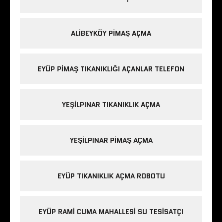
ALIBEYKÖY PIMAŞ AÇMA
EYÜP PIMAŞ TIKANIKLIĞI AÇANLAR TELEFON
YEŞILPINAR TIKANIKLIK AÇMA
YEŞILPINAR PIMAŞ AÇMA
EYÜP TIKANIKLIK AÇMA ROBOTU
EYÜP RAMI CUMA MAHALLESI SU TESISATÇI