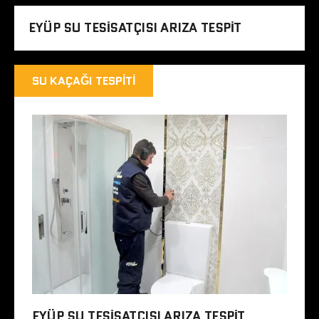
EYÜP SU TESISATÇISI ARIZA TESPIT
SU KAÇAĞI TESPITI
EYÜP SU TESISATÇISI ARIZA TESPIT