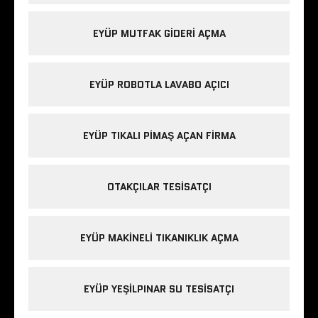
EYÜP MUTFAK GIDERI AÇMA
EYÜP ROBOTLA LAVABO AÇICI
EYÜP TIKALI PIMAŞ AÇAN FIRMA
OTAKÇILAR TESISATÇI
EYÜP MAKINELI TIKANIKLIK AÇMA
EYÜP YEŞILPINAR SU TESISATÇI