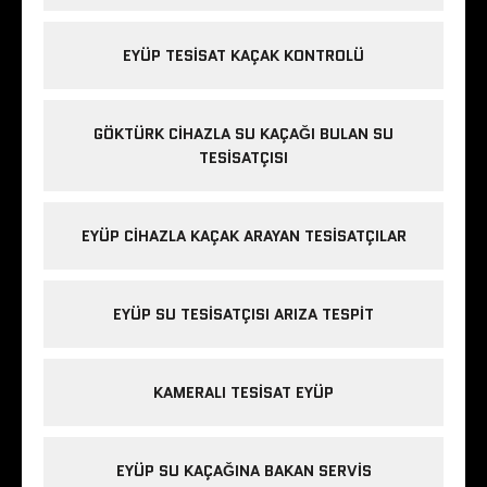
EYÜP TESISAT KAÇAK KONTROLÜ
GÖKTÜRK CIHAZLA SU KAÇAĞI BULAN SU
TESISATÇISI
EYÜP CIHAZLA KAÇAK ARAYAN TESISATÇILAR
EYÜP SU TESISATÇISI ARIZA TESPIT
KAMERALI TESISAT EYÜP
EYÜP SU KAÇAĞINA BAKAN SERVIS