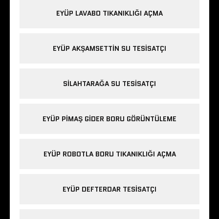
EYÜP LAVABO TIKANIKLIĞI AÇMA
EYÜP AKŞAMSETTIN SU TESISATÇI
SILAHTARAĞA SU TESISATÇI
EYÜP PIMAŞ GIDER BORU GÖRÜNTÜLEME
EYÜP ROBOTLA BORU TIKANIKLIĞI AÇMA
EYÜP DEFTERDAR TESISATÇI