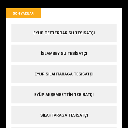
SON YAZILAR
EYÜP DEFTERDAR SU TESISATÇI
İSLAMBEY SU TESISATÇI
EYÜP SILAHTARAĞA TESISATÇI
EYÜP AKŞEMSETTIN TESISATÇI
SILAHTARAĞA TESISATÇI