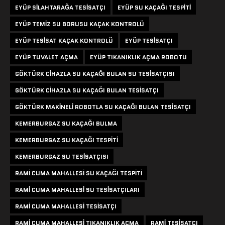
EYÜP SILAHTARAĞA TESISATÇI
EYÜP SU KAÇAĞI TESPITI
EYÜP TEMIZ SU BORUSU KAÇAK KONTROLÜ
EYÜP TESISAT KAÇAK KONTROLÜ
EYÜP TESISATÇI
EYÜP TUVALET AÇMA
EYÜP TIKANIKLIK AÇMA ROBOTU
GÖKTÜRK CIHAZLA SU KAÇAĞI BULAN SU TESISATÇISI
GÖKTÜRK CIHAZLA SU KAÇAĞI BULAN TESISATÇI
GÖKTÜRK MAKINELI ROBOTLA SU KAÇAĞI BULAN TESISATÇI
KEMERBURGAZ SU KAÇAĞI BULMA
KEMERBURGAZ SU KAÇAĞI TESPITI
KEMERBURGAZ SU TESISATÇISI
RAMI CUMA MAHALLESI SU KAÇAĞI TESPITI
RAMI CUMA MAHALLESI SU TESISATÇILARI
RAMI CUMA MAHALLESI TESISATÇI
RAMI CUMA MAHALLESI TIKANIKLIK AÇMA
RAMI TESISATÇI