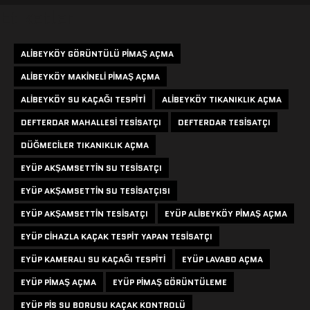
Etiketler
ALIBEYKÖY GÖRÜNTÜLÜ PIMAŞ AÇMA
ALIBEYKÖY MAKINELI PIMAŞ AÇMA
ALIBEYKÖY SU KAÇAĞI TESPITI
ALIBEYKÖY TIKANIKLIK AÇMA
DEFTERDAR MAHALLESI TESISATÇI
DEFTERDAR TESISATÇI
DÜĞMECILER TIKANIKLIK AÇMA
EYÜP AKŞAMSETTIN SU TESISATÇI
EYÜP AKŞAMSETTIN SU TESISATÇISI
EYÜP AKŞAMSETTIN TESISATÇI
EYÜP ALIBEYKÖY PIMAŞ AÇMA
EYÜP CIHAZLA KAÇAK TESPIT YAPAN TESISATÇI
EYÜP KAMERALI SU KAÇAĞI TESPITI
EYÜP LAVABO AÇMA
EYÜP PIMAŞ AÇMA
EYÜP PIMAŞ GÖRÜNTÜLEME
EYÜP PIS SU BORUSU KAÇAK KONTROLÜ