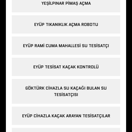
YEŞILPINAR PIMAŞ AÇMA
EYÜP TIKANIKLIK AÇMA ROBOTU
EYÜP RAMI CUMA MAHALLESI SU TESISATÇI
EYÜP TESISAT KAÇAK KONTROLÜ
GÖKTÜRK CIHAZLA SU KAÇAĞI BULAN SU
TESISATÇISI
EYÜP CIHAZLA KAÇAK ARAYAN TESISATÇILAR