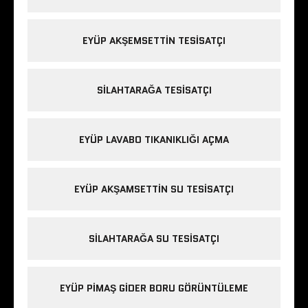
EYÜP AKŞEMSETTIN TESISATÇI
SILAHTARAĞA TESISATÇI
EYÜP LAVABO TIKANIKLIĞI AÇMA
EYÜP AKŞAMSETTIN SU TESISATÇI
SILAHTARAĞA SU TESISATÇI
EYÜP PIMAŞ GIDER BORU GÖRÜNTÜLEME