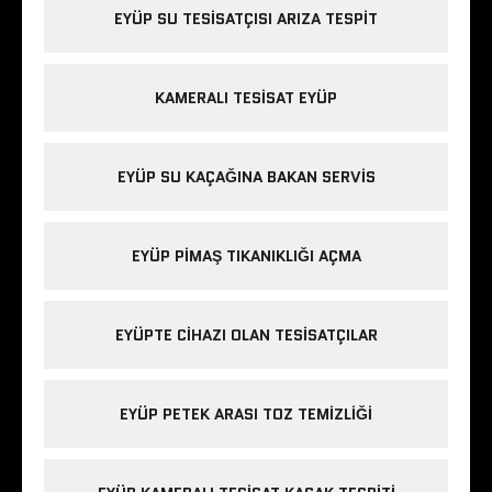
EYÜP SU TESISATÇISI ARIZA TESPIT
KAMERALI TESISAT EYÜP
EYÜP SU KAÇAĞINA BAKAN SERVIS
EYÜP PIMAŞ TIKANIKLIĞI AÇMA
EYÜPTE CIHAZI OLAN TESISATÇILAR
EYÜP PETEK ARASI TOZ TEMIZLIĞI