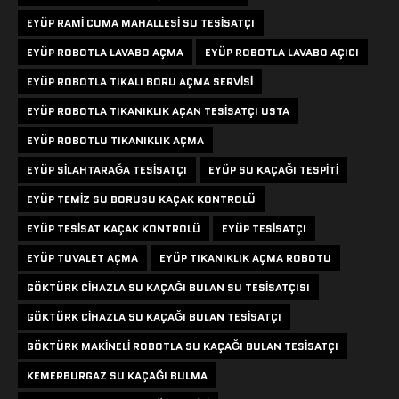
EYÜP RAMI CUMA MAHALLESI SU TESISATÇI
EYÜP ROBOTLA LAVABO AÇMA
EYÜP ROBOTLA LAVABO AÇICI
EYÜP ROBOTLA TIKALI BORU AÇMA SERVISI
EYÜP ROBOTLA TIKANIKLIK AÇAN TESISATÇI USTA
EYÜP ROBOTLU TIKANIKLIK AÇMA
EYÜP SILAHTARAĞA TESISATÇI
EYÜP SU KAÇAĞI TESPITI
EYÜP TEMIZ SU BORUSU KAÇAK KONTROLÜ
EYÜP TESISAT KAÇAK KONTROLÜ
EYÜP TESISATÇI
EYÜP TUVALET AÇMA
EYÜP TIKANIKLIK AÇMA ROBOTU
GÖKTÜRK CIHAZLA SU KAÇAĞI BULAN SU TESISATÇISI
GÖKTÜRK CIHAZLA SU KAÇAĞI BULAN TESISATÇI
GÖKTÜRK MAKINELI ROBOTLA SU KAÇAĞI BULAN TESISATÇI
KEMERBURGAZ SU KAÇAĞI BULMA