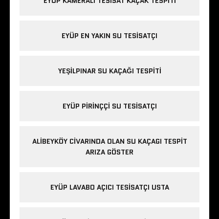
EYÜP KAMERALI TESISAT KAÇAK TESPITI
EYÜP EN YAKIN SU TESISATÇI
YEŞILPINAR SU KAÇAĞI TESPITI
EYÜP PIRINÇÇI SU TESISATÇI
ALIBEYKÖY CIVARINDA OLAN SU KAÇAGI TESPIT
ARIZA GÖSTER
EYÜP LAVABO AÇICI TESISATÇI USTA