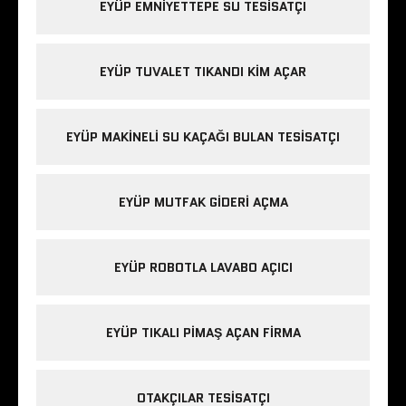
EYÜP EMNIYETTEPE SU TESISATÇI
EYÜP TUVALET TIKANDI KIM AÇAR
EYÜP MAKINELI SU KAÇAĞI BULAN TESISATÇI
EYÜP MUTFAK GIDERI AÇMA
EYÜP ROBOTLA LAVABO AÇICI
EYÜP TIKALI PIMAŞ AÇAN FIRMA
OTAKÇILAR TESISATÇI