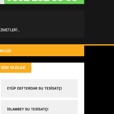
ZMETLERI .
IZLIĞI
SON YAZILAR
EYÜP DEFTERDAR SU TESISATÇI
İSLAMBEY SU TESISATÇI