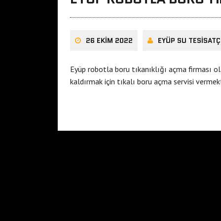
26 EKIM 2022
EYÜP SU TESISATÇ
Eyüp robotla boru tıkanıklığı açma firması olar
kaldırmak için tıkalı boru açma servisi verme