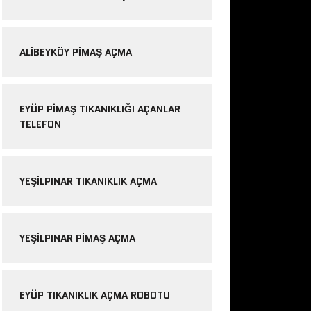
ALIBEYKÖY PIMAŞ AÇMA
EYÜP PIMAŞ TIKANIKLIĞI AÇANLAR
TELEFON
YEŞILPINAR TIKANIKLIK AÇMA
YEŞILPINAR PIMAŞ AÇMA
EYÜP TIKANIKLIK AÇMA ROBOTU