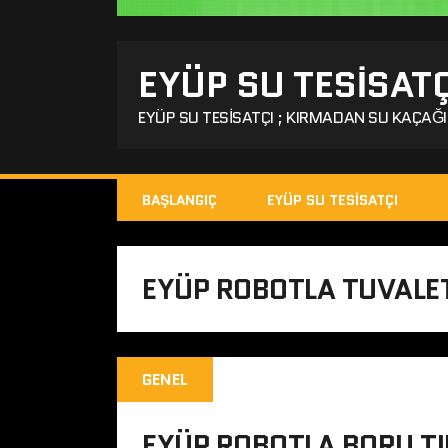
EYÜP SU TESISATÇ
EYÜP SU TESISATÇI ; KIRMADAN SU KAÇAĞI 
BAŞLANGIÇ
EYÜP SU TESISATÇI
EYÜP ROBOTLA TUVALET
GENEL
EYÜP ROBOTLA BORU TI