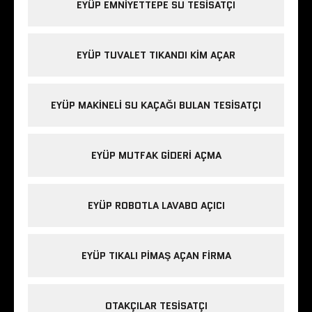
EYÜP EMNIYETTEPE SU TESISATÇI
EYÜP TUVALET TIKANDI KIM AÇAR
EYÜP MAKINELI SU KAÇAĞI BULAN TESISATÇI
EYÜP MUTFAK GIDERI AÇMA
EYÜP ROBOTLA LAVABO AÇICI
EYÜP TIKALI PIMAŞ AÇAN FIRMA
OTAKÇILAR TESISATÇI