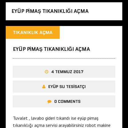
EYÜP PIMAŞ TIKANIKLIĞI AÇMA
TIKANIKLIK AÇMA
EYÜP PIMAŞ TIKANIKLIĞI AÇMA
4 TEMMUZ 2017
EYÜP SU TESISATÇI
0 COMMENTS
Tuvalet , lavabo gideri tıkandı ise eyüp pimaş
tıkanıklığı açma servisi arayabilirsiniz robot makine