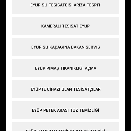
EYÜP SU TESISATÇISI ARIZA TESPIT
KAMERALI TESISAT EYÜP
EYÜP SU KAÇAĞINA BAKAN SERVIS
EYÜP PIMAŞ TIKANIKLIĞI AÇMA
EYÜPTE CIHAZI OLAN TESISATÇILAR
EYÜP PETEK ARASI TOZ TEMIZLIĞI