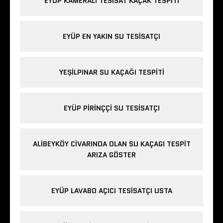
EYÜP KAMERALI TESISAT KAÇAK TESPITI
EYÜP EN YAKIN SU TESISATÇI
YEŞILPINAR SU KAÇAĞI TESPITI
EYÜP PIRINÇÇI SU TESISATÇI
ALIBEYKÖY CIVARINDA OLAN SU KAÇAGI TESPIT
ARIZA GÖSTER
EYÜP LAVABO AÇICI TESISATÇI USTA