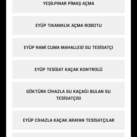
YEŞILPINAR PIMAŞ AÇMA
EYÜP TIKANIKLIK AÇMA ROBOTU
EYÜP RAMI CUMA MAHALLESI SU TESISATÇI
EYÜP TESISAT KAÇAK KONTROLÜ
GÖKTÜRK CIHAZLA SU KAÇAĞI BULAN SU
TESISATÇISI
EYÜP CIHAZLA KAÇAK ARAYAN TESISATÇILAR