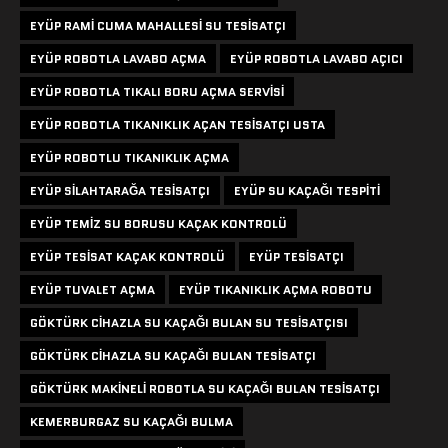
EYÜP RAMI CUMA MAHALLESI SU TESISATÇI
EYÜP ROBOTLA LAVABO AÇMA
EYÜP ROBOTLA LAVABO AÇICI
EYÜP ROBOTLA TIKALI BORU AÇMA SERVISI
EYÜP ROBOTLA TIKANIKLIK AÇAN TESISATÇI USTA
EYÜP ROBOTLU TIKANIKLIK AÇMA
EYÜP SILAHTARAĞA TESISATÇI
EYÜP SU KAÇAĞI TESPITI
EYÜP TEMIZ SU BORUSU KAÇAK KONTROLÜ
EYÜP TESISAT KAÇAK KONTROLÜ
EYÜP TESISATÇI
EYÜP TUVALET AÇMA
EYÜP TIKANIKLIK AÇMA ROBOTU
GÖKTÜRK CIHAZLA SU KAÇAĞI BULAN SU TESISATÇISI
GÖKTÜRK CIHAZLA SU KAÇAĞI BULAN TESISATÇI
GÖKTÜRK MAKINELI ROBOTLA SU KAÇAĞI BULAN TESISATÇI
KEMERBURGAZ SU KAÇAĞI BULMA