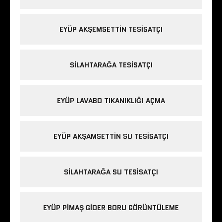
EYÜP AKŞEMSETTIN TESISATÇI
SILAHTARAĞA TESISATÇI
EYÜP LAVABO TIKANIKLIĞI AÇMA
EYÜP AKŞAMSETTIN SU TESISATÇI
SILAHTARAĞA SU TESISATÇI
EYÜP PIMAŞ GIDER BORU GÖRÜNTÜLEME