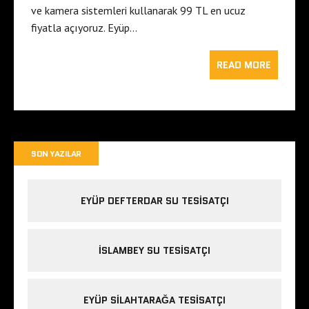
ve kamera sistemleri kullanarak 99 TL en ucuz
fiyatla açıyoruz. Eyüp…
READ MORE
SON YAZILAR
EYÜP DEFTERDAR SU TESISATÇI
İSLAMBEY SU TESISATÇI
EYÜP SILAHTARAĞA TESISATÇI