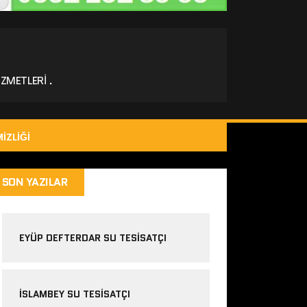
ZMETLERI .
IZLIĞI
SON YAZILAR
EYÜP DEFTERDAR SU TESISATÇI
İSLAMBEY SU TESISATÇI