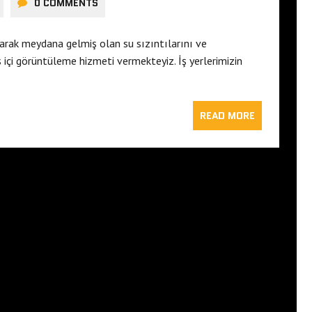
0 COMMENTS
arak meydana gelmiş olan su sızıntılarını ve
içi görüntüleme hizmeti vermekteyiz. İş yerlerimizin
READ MORE