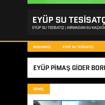
EYÜP SU TESISATÇ
EYÜP SU TESISATÇI ; KIRMADAN SU KAÇAĞI 
BAŞLANGIÇ
EYÜP SU TESISATÇI
EYÜP PIMAŞ GIDER BO
GENEL