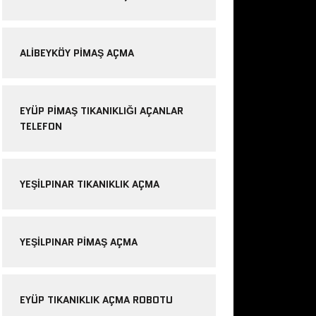
ALIBEYKÖY PIMAŞ AÇMA
EYÜP PIMAŞ TIKANIKLIĞI AÇANLAR
TELEFON
YEŞILPINAR TIKANIKLIK AÇMA
YEŞILPINAR PIMAŞ AÇMA
EYÜP TIKANIKLIK AÇMA ROBOTU