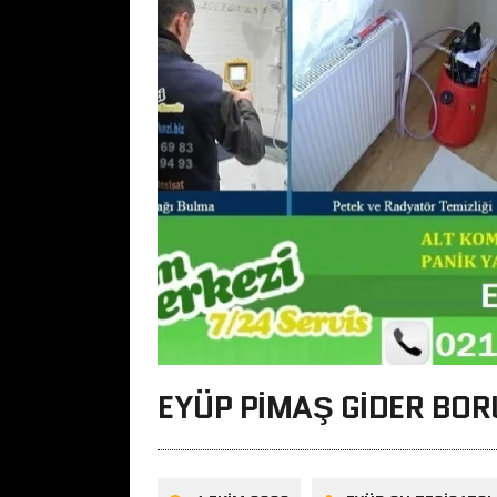
EYÜP PIMAŞ GIDER BO