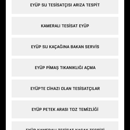
EYÜP SU TESISATÇISI ARIZA TESPIT
KAMERALI TESISAT EYÜP
EYÜP SU KAÇAĞINA BAKAN SERVIS
EYÜP PIMAŞ TIKANIKLIĞI AÇMA
EYÜPTE CIHAZI OLAN TESISATÇILAR
EYÜP PETEK ARASI TOZ TEMIZLIĞI