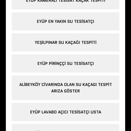
EYÜP KAMERALI TESISAT KAÇAK TESPITI
EYÜP EN YAKIN SU TESISATÇI
YEŞILPINAR SU KAÇAĞI TESPITI
EYÜP PIRINÇÇI SU TESISATÇI
ALIBEYKÖY CIVARINDA OLAN SU KAÇAGI TESPIT
ARIZA GÖSTER
EYÜP LAVABO AÇICI TESISATÇI USTA