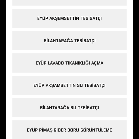
EYÜP AKŞEMSETTIN TESISATÇI
SILAHTARAĞA TESISATÇI
EYÜP LAVABO TIKANIKLIĞI AÇMA
EYÜP AKŞAMSETTIN SU TESISATÇI
SILAHTARAĞA SU TESISATÇI
EYÜP PIMAŞ GIDER BORU GÖRÜNTÜLEME