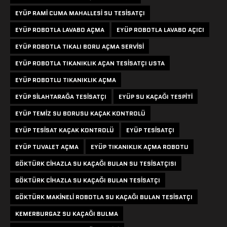
EYÜP RAMI CUMA MAHALLESI SU TESISATÇI
EYÜP ROBOTLA LAVABO AÇMA
EYÜP ROBOTLA LAVABO AÇICI
EYÜP ROBOTLA TIKALI BORU AÇMA SERVISI
EYÜP ROBOTLA TIKANIKLIK AÇAN TESISATÇI USTA
EYÜP ROBOTLU TIKANIKLIK AÇMA
EYÜP SILAHTARAĞA TESISATÇI
EYÜP SU KAÇAĞI TESPITI
EYÜP TEMIZ SU BORUSU KAÇAK KONTROLÜ
EYÜP TESISAT KAÇAK KONTROLÜ
EYÜP TESISATÇI
EYÜP TUVALET AÇMA
EYÜP TIKANIKLIK AÇMA ROBOTU
GÖKTÜRK CIHAZLA SU KAÇAĞI BULAN SU TESISATÇISI
GÖKTÜRK CIHAZLA SU KAÇAĞI BULAN TESISATÇI
GÖKTÜRK MAKINELI ROBOTLA SU KAÇAĞI BULAN TESISATÇI
KEMERBURGAZ SU KAÇAĞI BULMA