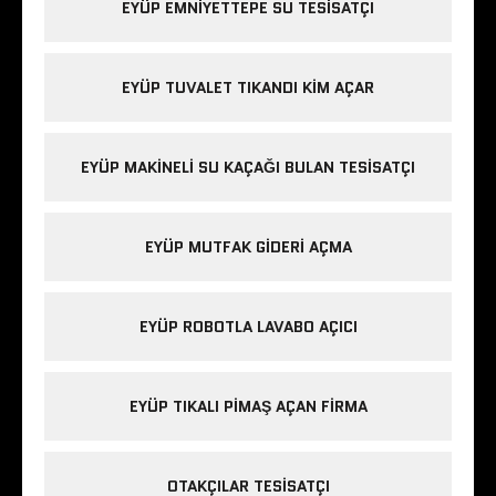
EYÜP EMNIYETTEPE SU TESISATÇI
EYÜP TUVALET TIKANDI KIM AÇAR
EYÜP MAKINELI SU KAÇAĞI BULAN TESISATÇI
EYÜP MUTFAK GIDERI AÇMA
EYÜP ROBOTLA LAVABO AÇICI
EYÜP TIKALI PIMAŞ AÇAN FIRMA
OTAKÇILAR TESISATÇI