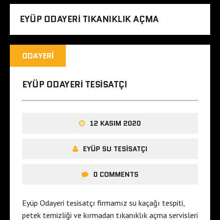
EYÜP ODAYERI TIKANIKLIK AÇMA
ODAYERI
EYÜP ODAYERI TESISATÇI
12 KASIM 2020
EYÜP SU TESISATÇI
0 COMMENTS
Eyüp Odayeri tesisatçı firmamız su kaçağı tespiti,
petek temizliği ve kırmadan tıkanıklık açma servisleri