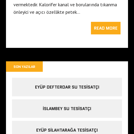
vermektedir. Kalorifer kanal ve borularında tıkanma
önleyici ve açıcı özellikte petek…
READ MORE
SON YAZILAR
EYÜP DEFTERDAR SU TESISATÇI
İSLAMBEY SU TESISATÇI
EYÜP SILAHTARAĞA TESISATÇI