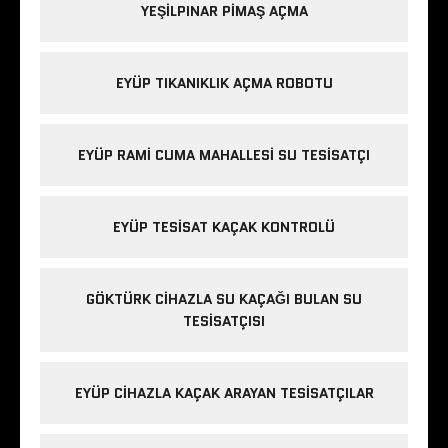
YEŞILPINAR PIMAŞ AÇMA
EYÜP TIKANIKLIK AÇMA ROBOTU
EYÜP RAMI CUMA MAHALLESI SU TESISATÇI
EYÜP TESISAT KAÇAK KONTROLÜ
GÖKTÜRK CIHAZLA SU KAÇAĞI BULAN SU
TESISATÇISI
EYÜP CIHAZLA KAÇAK ARAYAN TESISATÇILAR