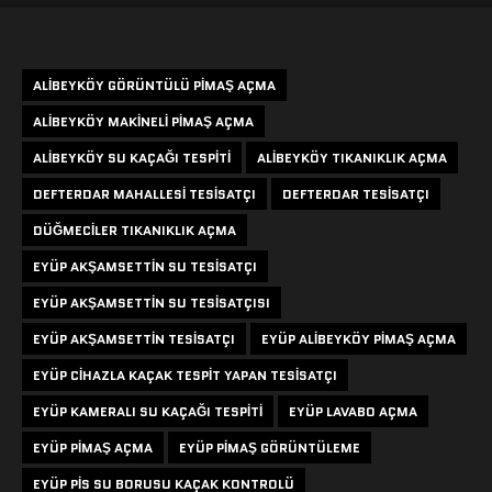
Etiketler
ALIBEYKÖY GÖRÜNTÜLÜ PIMAŞ AÇMA
ALIBEYKÖY MAKINELI PIMAŞ AÇMA
ALIBEYKÖY SU KAÇAĞI TESPITI
ALIBEYKÖY TIKANIKLIK AÇMA
DEFTERDAR MAHALLESI TESISATÇI
DEFTERDAR TESISATÇI
DÜĞMECILER TIKANIKLIK AÇMA
EYÜP AKŞAMSETTIN SU TESISATÇI
EYÜP AKŞAMSETTIN SU TESISATÇISI
EYÜP AKŞAMSETTIN TESISATÇI
EYÜP ALIBEYKÖY PIMAŞ AÇMA
EYÜP CIHAZLA KAÇAK TESPIT YAPAN TESISATÇI
EYÜP KAMERALI SU KAÇAĞI TESPITI
EYÜP LAVABO AÇMA
EYÜP PIMAŞ AÇMA
EYÜP PIMAŞ GÖRÜNTÜLEME
EYÜP PIS SU BORUSU KAÇAK KONTROLÜ