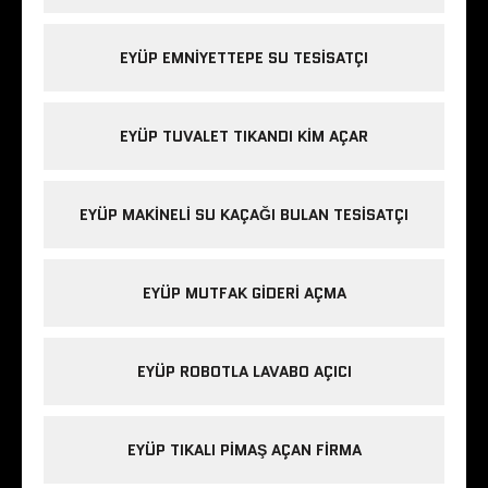
EYÜP EMNIYETTEPE SU TESISATÇI
EYÜP TUVALET TIKANDI KIM AÇAR
EYÜP MAKINELI SU KAÇAĞI BULAN TESISATÇI
EYÜP MUTFAK GIDERI AÇMA
EYÜP ROBOTLA LAVABO AÇICI
EYÜP TIKALI PIMAŞ AÇAN FIRMA