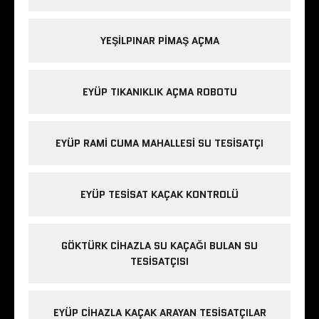
YEŞILPINAR PIMAŞ AÇMA
EYÜP TIKANIKLIK AÇMA ROBOTU
EYÜP RAMI CUMA MAHALLESI SU TESISATÇI
EYÜP TESISAT KAÇAK KONTROLÜ
GÖKTÜRK CIHAZLA SU KAÇAĞI BULAN SU
TESISATÇISI
EYÜP CIHAZLA KAÇAK ARAYAN TESISATÇILAR