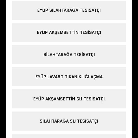
EYÜP SILAHTARAĞA TESISATÇI
EYÜP AKŞEMSETTIN TESISATÇI
SILAHTARAĞA TESISATÇI
EYÜP LAVABO TIKANIKLIĞI AÇMA
EYÜP AKŞAMSETTIN SU TESISATÇI
SILAHTARAĞA SU TESISATÇI