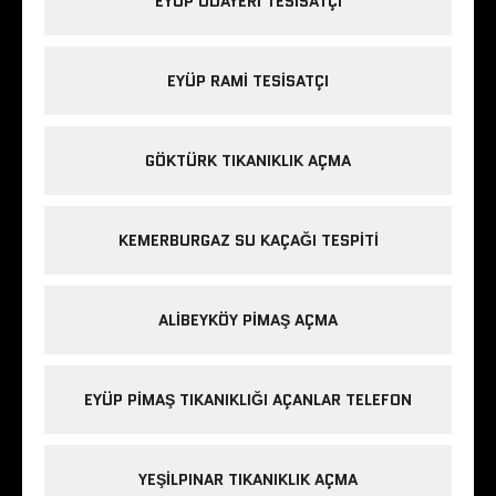
EYÜP ODAYERI TESISATÇI
EYÜP RAMI TESISATÇI
GÖKTÜRK TIKANIKLIK AÇMA
KEMERBURGAZ SU KAÇAĞI TESPITI
ALIBEYKÖY PIMAŞ AÇMA
EYÜP PIMAŞ TIKANIKLIĞI AÇANLAR TELEFON
YEŞILPINAR TIKANIKLIK AÇMA