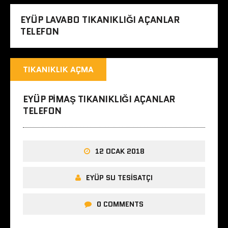
EYÜP LAVABO TIKANIKLIĞI AÇANLAR
TELEFON
TIKANIKLIK AÇMA
EYÜP PIMAŞ TIKANIKLIĞI AÇANLAR
TELEFON
12 OCAK 2018
EYÜP SU TESISATÇI
0 COMMENTS