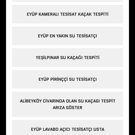
EYÜP KAMERALI TESISAT KAÇAK TESPITI
EYÜP EN YAKIN SU TESISATÇI
YEŞILPINAR SU KAÇAĞI TESPITI
EYÜP PIRINÇÇI SU TESISATÇI
ALIBEYKÖY CIVARINDA OLAN SU KAÇAGI TESPIT
ARIZA GÖSTER
EYÜP LAVABO AÇICI TESISATÇI USTA