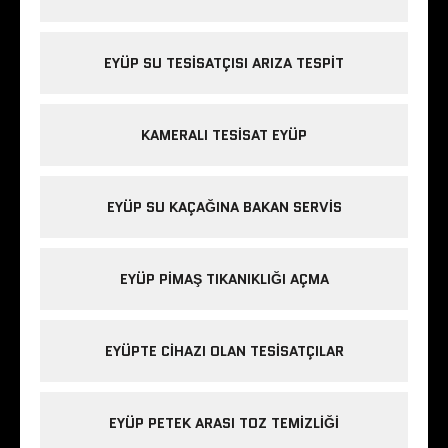
EYÜP SU TESISATÇISI ARIZA TESPIT
KAMERALI TESISAT EYÜP
EYÜP SU KAÇAĞINA BAKAN SERVIS
EYÜP PIMAŞ TIKANIKLIĞI AÇMA
EYÜPTE CIHAZI OLAN TESISATÇILAR
EYÜP PETEK ARASI TOZ TEMIZLIĞI