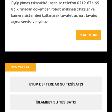
Eyüp pimaş tıkanıklığı açanlar telefon 0212 674 69
83 kırmadan dökemden robot makineli cihazlar ve
kamera sistemleri kullanarak tuvalet açma , lavabo
açma servisi veriyoruz….
READ MORE
SON YAZILAR
EYÜP DEFTERDAR SU TESISATÇI
İSLAMBEY SU TESISATÇI