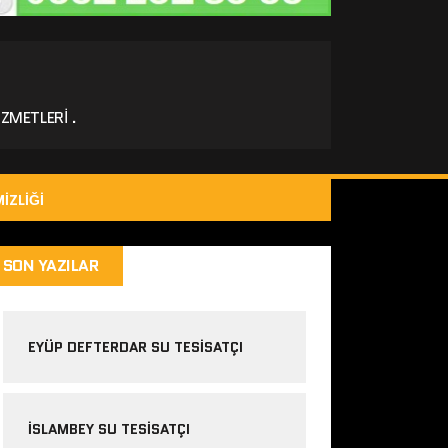
ZMETLERI .
IZLIĞI
SON YAZILAR
EYÜP DEFTERDAR SU TESISATÇI
İSLAMBEY SU TESISATÇI