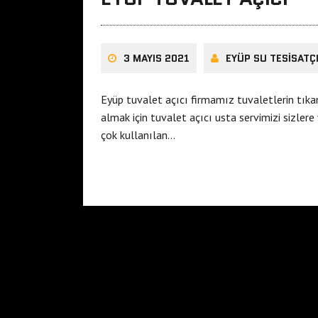
3 MAYIS 2021
EYÜP SU TESISATÇ
Eyüp tuvalet açıcı firmamız tuvaletlerin tık
almak için tuvalet açıcı usta servimizi sizler
çok kullanılan…