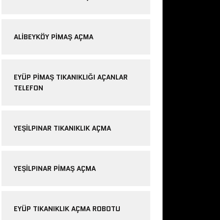
ALIBEYKÖY PIMAŞ AÇMA
EYÜP PIMAŞ TIKANIKLIĞI AÇANLAR
TELEFON
YEŞILPINAR TIKANIKLIK AÇMA
YEŞILPINAR PIMAŞ AÇMA
EYÜP TIKANIKLIK AÇMA ROBOTU