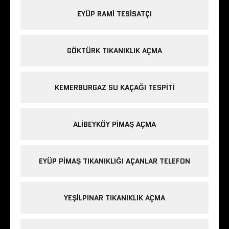
EYÜP RAMI TESISATÇI
GÖKTÜRK TIKANIKLIK AÇMA
KEMERBURGAZ SU KAÇAĞI TESPITI
ALIBEYKÖY PIMAŞ AÇMA
EYÜP PIMAŞ TIKANIKLIĞI AÇANLAR TELEFON
YEŞILPINAR TIKANIKLIK AÇMA