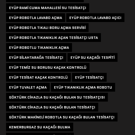
EYÜP RAMI CUMA MAHALLESI SU TESISATÇI
EYÜP ROBOTLA LAVABO AÇMA
EYÜP ROBOTLA LAVABO AÇICI
EYÜP ROBOTLA TIKALI BORU AÇMA SERVISI
EYÜP ROBOTLA TIKANIKLIK AÇAN TESISATÇI USTA
EYÜP ROBOTLU TIKANIKLIK AÇMA
EYÜP SILAHTARAĞA TESISATÇI
EYÜP SU KAÇAĞI TESPITI
EYÜP TEMIZ SU BORUSU KAÇAK KONTROLÜ
EYÜP TESISAT KAÇAK KONTROLÜ
EYÜP TESISATÇI
EYÜP TUVALET AÇMA
EYÜP TIKANIKLIK AÇMA ROBOTU
GÖKTÜRK CIHAZLA SU KAÇAĞI BULAN SU TESISATÇISI
GÖKTÜRK CIHAZLA SU KAÇAĞI BULAN TESISATÇI
GÖKTÜRK MAKINELI ROBOTLA SU KAÇAĞI BULAN TESISATÇI
KEMERBURGAZ SU KAÇAĞI BULMA