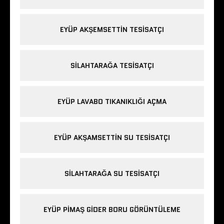
EYÜP AKŞEMSETTIN TESISATÇI
SILAHTARAĞA TESISATÇI
EYÜP LAVABO TIKANIKLIĞI AÇMA
EYÜP AKŞAMSETTIN SU TESISATÇI
SILAHTARAĞA SU TESISATÇI
EYÜP PIMAŞ GIDER BORU GÖRÜNTÜLEME