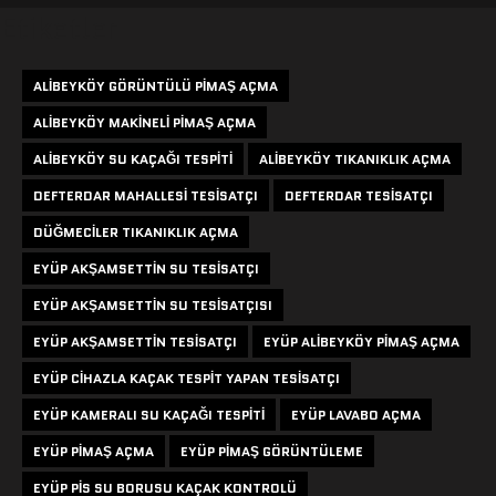
Etiketler
ALIBEYKÖY GÖRÜNTÜLÜ PIMAŞ AÇMA
ALIBEYKÖY MAKINELI PIMAŞ AÇMA
ALIBEYKÖY SU KAÇAĞI TESPITI
ALIBEYKÖY TIKANIKLIK AÇMA
DEFTERDAR MAHALLESI TESISATÇI
DEFTERDAR TESISATÇI
DÜĞMECILER TIKANIKLIK AÇMA
EYÜP AKŞAMSETTIN SU TESISATÇI
EYÜP AKŞAMSETTIN SU TESISATÇISI
EYÜP AKŞAMSETTIN TESISATÇI
EYÜP ALIBEYKÖY PIMAŞ AÇMA
EYÜP CIHAZLA KAÇAK TESPIT YAPAN TESISATÇI
EYÜP KAMERALI SU KAÇAĞI TESPITI
EYÜP LAVABO AÇMA
EYÜP PIMAŞ AÇMA
EYÜP PIMAŞ GÖRÜNTÜLEME
EYÜP PIS SU BORUSU KAÇAK KONTROLÜ