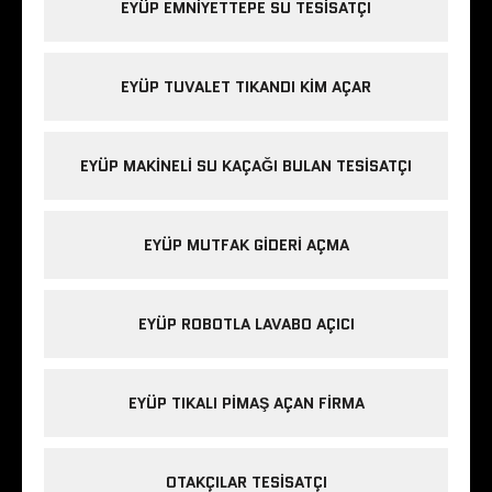
EYÜP EMNIYETTEPE SU TESISATÇI
EYÜP TUVALET TIKANDI KIM AÇAR
EYÜP MAKINELI SU KAÇAĞI BULAN TESISATÇI
EYÜP MUTFAK GIDERI AÇMA
EYÜP ROBOTLA LAVABO AÇICI
EYÜP TIKALI PIMAŞ AÇAN FIRMA
OTAKÇILAR TESISATÇI