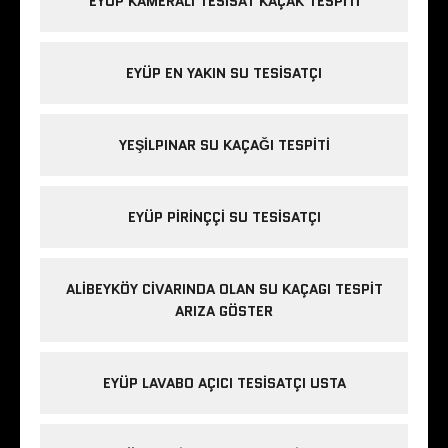
EYÜP KAMERALI TESISAT KAÇAK TESPITI
EYÜP EN YAKIN SU TESISATÇI
YEŞILPINAR SU KAÇAĞI TESPITI
EYÜP PIRINÇÇI SU TESISATÇI
ALIBEYKÖY CIVARINDA OLAN SU KAÇAGI TESPIT
ARIZA GÖSTER
EYÜP LAVABO AÇICI TESISATÇI USTA