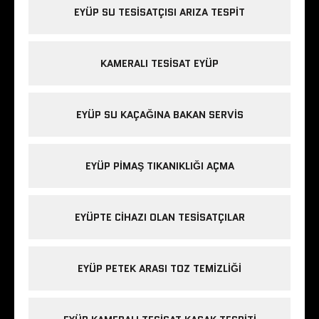
EYÜP SU TESISATÇISI ARIZA TESPIT
KAMERALI TESISAT EYÜP
EYÜP SU KAÇAĞINA BAKAN SERVIS
EYÜP PIMAŞ TIKANIKLIĞI AÇMA
EYÜPTE CIHAZI OLAN TESISATÇILAR
EYÜP PETEK ARASI TOZ TEMIZLIĞI