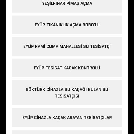
YEŞILPINAR PIMAŞ AÇMA
EYÜP TIKANIKLIK AÇMA ROBOTU
EYÜP RAMI CUMA MAHALLESI SU TESISATÇI
EYÜP TESISAT KAÇAK KONTROLÜ
GÖKTÜRK CIHAZLA SU KAÇAĞI BULAN SU
TESISATÇISI
EYÜP CIHAZLA KAÇAK ARAYAN TESISATÇILAR