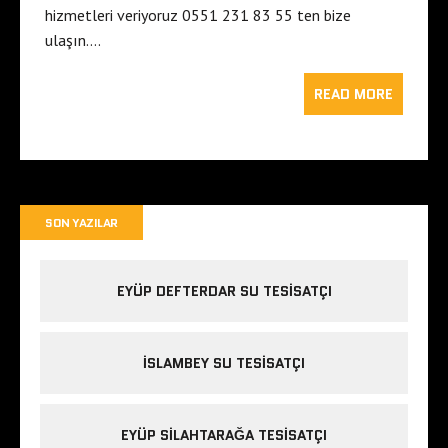
hizmetleri veriyoruz 0551 231 83 55 ten bize
ulaşın….
READ MORE
SON YAZILAR
EYÜP DEFTERDAR SU TESISATÇI
İSLAMBEY SU TESISATÇI
EYÜP SILAHTARAĞA TESISATÇI