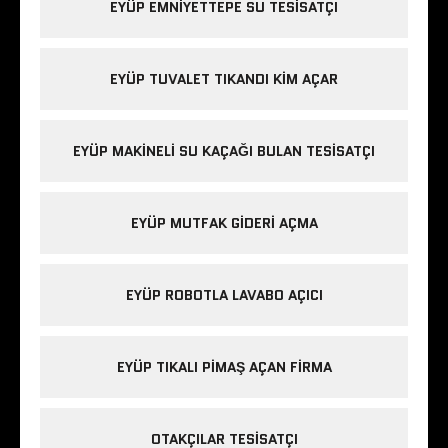
EYÜP EMNIYETTEPE SU TESISATÇI
EYÜP TUVALET TIKANDI KIM AÇAR
EYÜP MAKINELI SU KAÇAĞI BULAN TESISATÇI
EYÜP MUTFAK GIDERI AÇMA
EYÜP ROBOTLA LAVABO AÇICI
EYÜP TIKALI PIMAŞ AÇAN FIRMA
OTAKÇILAR TESISATÇI