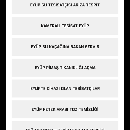
EYÜP SU TESISATÇISI ARIZA TESPIT
KAMERALI TESISAT EYÜP
EYÜP SU KAÇAĞINA BAKAN SERVIS
EYÜP PIMAŞ TIKANIKLIĞI AÇMA
EYÜPTE CIHAZI OLAN TESISATÇILAR
EYÜP PETEK ARASI TOZ TEMIZLIĞI