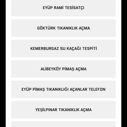
EYÜP RAMI TESISATÇI
GÖKTÜRK TIKANIKLIK AÇMA
KEMERBURGAZ SU KAÇAĞI TESPITI
ALIBEYKÖY PIMAŞ AÇMA
EYÜP PIMAŞ TIKANIKLIĞI AÇANLAR TELEFON
YEŞILPINAR TIKANIKLIK AÇMA