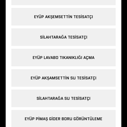
EYÜP AKŞEMSETTIN TESISATÇI
SILAHTARAĞA TESISATÇI
EYÜP LAVABO TIKANIKLIĞI AÇMA
EYÜP AKŞAMSETTIN SU TESISATÇI
SILAHTARAĞA SU TESISATÇI
EYÜP PIMAŞ GIDER BORU GÖRÜNTÜLEME