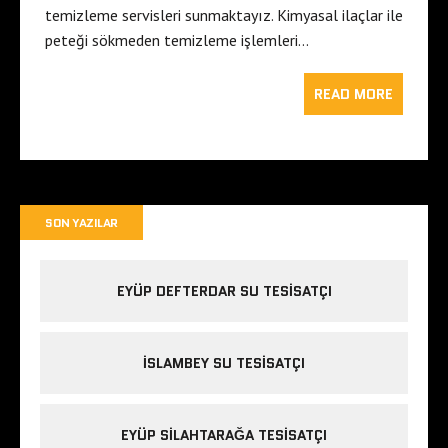
temizleme servisleri sunmaktayız. Kimyasal ilaçlar ile
peteği sökmeden temizleme işlemleri…
READ MORE
SON YAZILAR
EYÜP DEFTERDAR SU TESISATÇI
İSLAMBEY SU TESISATÇI
EYÜP SILAHTARAĞA TESISATÇI