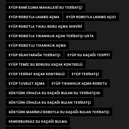
EYÜP RAMI CUMA MAHALLESI SU TESISATÇI
EYÜP ROBOTLA LAVABO AÇMA
EYÜP ROBOTLA LAVABO AÇICI
EYÜP ROBOTLA TIKALI BORU AÇMA SERVISI
EYÜP ROBOTLA TIKANIKLIK AÇAN TESISATÇI USTA
EYÜP ROBOTLU TIKANIKLIK AÇMA
EYÜP SILAHTARAĞA TESISATÇI
EYÜP SU KAÇAĞI TESPITI
EYÜP TEMIZ SU BORUSU KAÇAK KONTROLÜ
EYÜP TESISAT KAÇAK KONTROLÜ
EYÜP TESISATÇI
EYÜP TUVALET AÇMA
EYÜP TIKANIKLIK AÇMA ROBOTU
GÖKTÜRK CIHAZLA SU KAÇAĞI BULAN SU TESISATÇISI
GÖKTÜRK CIHAZLA SU KAÇAĞI BULAN TESISATÇI
GÖKTÜRK MAKINELI ROBOTLA SU KAÇAĞI BULAN TESISATÇI
KEMERBURGAZ SU KAÇAĞI BULMA