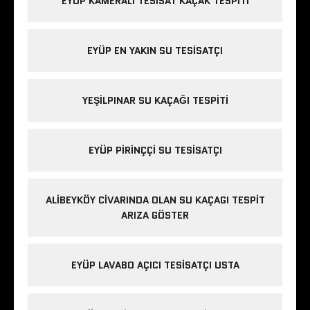
EYÜP KAMERALI TESISAT KAÇAK TESPITI
EYÜP EN YAKIN SU TESISATÇI
YEŞILPINAR SU KAÇAĞI TESPITI
EYÜP PIRINÇÇI SU TESISATÇI
ALIBEYKÖY CIVARINDA OLAN SU KAÇAGI TESPIT
ARIZA GÖSTER
EYÜP LAVABO AÇICI TESISATÇI USTA