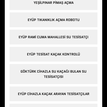
YEŞILPINAR PIMAŞ AÇMA
EYÜP TIKANIKLIK AÇMA ROBOTU
EYÜP RAMI CUMA MAHALLESI SU TESISATÇI
EYÜP TESISAT KAÇAK KONTROLÜ
GÖKTÜRK CIHAZLA SU KAÇAĞI BULAN SU
TESISATÇISI
EYÜP CIHAZLA KAÇAK ARAYAN TESISATÇILAR