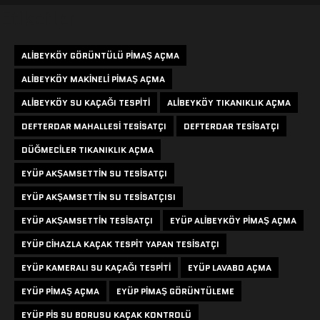
Etiketler
ALIBEYKÖY GÖRÜNTÜLÜ PIMAŞ AÇMA
ALIBEYKÖY MAKINELI PIMAŞ AÇMA
ALIBEYKÖY SU KAÇAĞI TESPITI
ALIBEYKÖY TIKANIKLIK AÇMA
DEFTERDAR MAHALLESI TESISATÇI
DEFTERDAR TESISATÇI
DÜĞMECILER TIKANIKLIK AÇMA
EYÜP AKŞAMSETTIN SU TESISATÇI
EYÜP AKŞAMSETTIN SU TESISATÇISI
EYÜP AKŞAMSETTIN TESISATÇI
EYÜP ALIBEYKÖY PIMAŞ AÇMA
EYÜP CIHAZLA KAÇAK TESPIT YAPAN TESISATÇI
EYÜP KAMERALI SU KAÇAĞI TESPITI
EYÜP LAVABO AÇMA
EYÜP PIMAŞ AÇMA
EYÜP PIMAŞ GÖRÜNTÜLEME
EYÜP PIS SU BORUSU KAÇAK KONTROLÜ