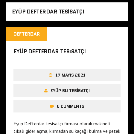
EYÜP DEFTERDAR TESISATÇI
DEFTERDAR
EYÜP DEFTERDAR TESISATÇI
17 MAYIS 2021
EYÜP SU TESISATÇI
0 COMMENTS
Eyüp Defterdar tesisatçı firması olarak makineli
tıkalı gider açma, kırmadan su kaçağı bulma ve petek