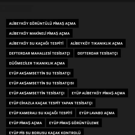
Etiketler
ALIBEYKÖY GÖRÜNTÜLÜ PIMAŞ AÇMA
ALIBEYKÖY MAKINELI PIMAŞ AÇMA
ALIBEYKÖY SU KAÇAĞI TESPITI
ALIBEYKÖY TIKANIKLIK AÇMA
DEFTERDAR MAHALLESI TESISATÇI
DEFTERDAR TESISATÇI
DÜĞMECILER TIKANIKLIK AÇMA
EYÜP AKŞAMSETTIN SU TESISATÇI
EYÜP AKŞAMSETTIN SU TESISATÇISI
EYÜP AKŞAMSETTIN TESISATÇI
EYÜP ALIBEYKÖY PIMAŞ AÇMA
EYÜP CIHAZLA KAÇAK TESPIT YAPAN TESISATÇI
EYÜP KAMERALI SU KAÇAĞI TESPITI
EYÜP LAVABO AÇMA
EYÜP PIMAŞ AÇMA
EYÜP PIMAŞ GÖRÜNTÜLEME
EYÜP PIS SU BORUSU KAÇAK KONTROLÜ