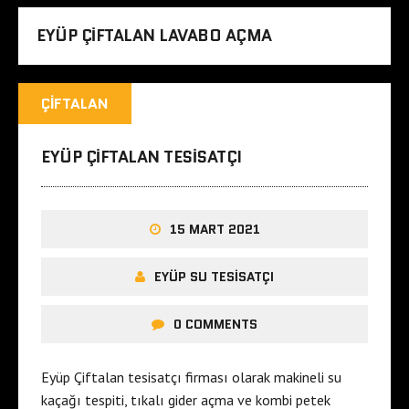
EYÜP ÇIFTALAN LAVABO AÇMA
ÇIFTALAN
EYÜP ÇIFTALAN TESISATÇI
15 MART 2021
EYÜP SU TESISATÇI
0 COMMENTS
Eyüp Çiftalan tesisatçı firması olarak makineli su
kaçağı tespiti, tıkalı gider açma ve kombi petek