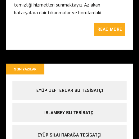
temizliği hizmetleri sunmaktayız. Az akan
bataryalara dair tıkanmalar ve borulardaki…
READ MORE
SON YAZILAR
EYÜP DEFTERDAR SU TESISATÇI
İSLAMBEY SU TESISATÇI
EYÜP SILAHTARAĞA TESISATÇI