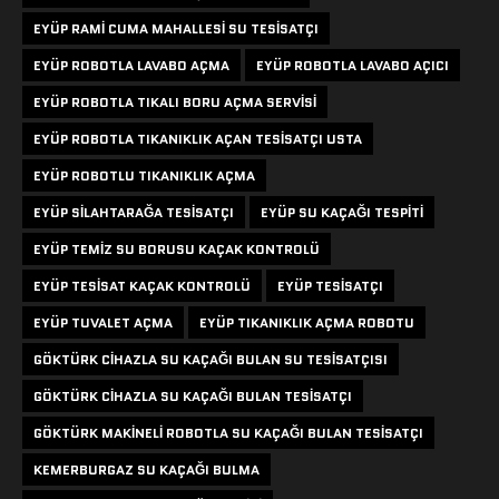
EYÜP RAMI CUMA MAHALLESI SU TESISATÇI
EYÜP ROBOTLA LAVABO AÇMA
EYÜP ROBOTLA LAVABO AÇICI
EYÜP ROBOTLA TIKALI BORU AÇMA SERVISI
EYÜP ROBOTLA TIKANIKLIK AÇAN TESISATÇI USTA
EYÜP ROBOTLU TIKANIKLIK AÇMA
EYÜP SILAHTARAĞA TESISATÇI
EYÜP SU KAÇAĞI TESPITI
EYÜP TEMIZ SU BORUSU KAÇAK KONTROLÜ
EYÜP TESISAT KAÇAK KONTROLÜ
EYÜP TESISATÇI
EYÜP TUVALET AÇMA
EYÜP TIKANIKLIK AÇMA ROBOTU
GÖKTÜRK CIHAZLA SU KAÇAĞI BULAN SU TESISATÇISI
GÖKTÜRK CIHAZLA SU KAÇAĞI BULAN TESISATÇI
GÖKTÜRK MAKINELI ROBOTLA SU KAÇAĞI BULAN TESISATÇI
KEMERBURGAZ SU KAÇAĞI BULMA