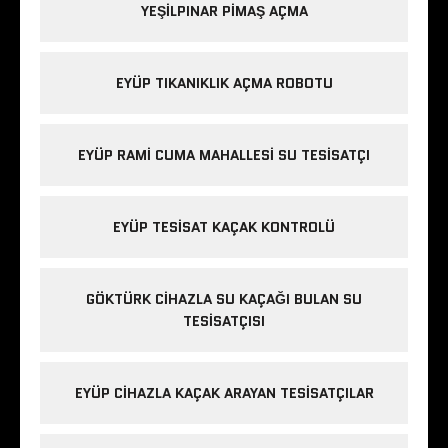
YEŞILPINAR PIMAŞ AÇMA
EYÜP TIKANIKLIK AÇMA ROBOTU
EYÜP RAMI CUMA MAHALLESI SU TESISATÇI
EYÜP TESISAT KAÇAK KONTROLÜ
GÖKTÜRK CIHAZLA SU KAÇAĞI BULAN SU
TESISATÇISI
EYÜP CIHAZLA KAÇAK ARAYAN TESISATÇILAR