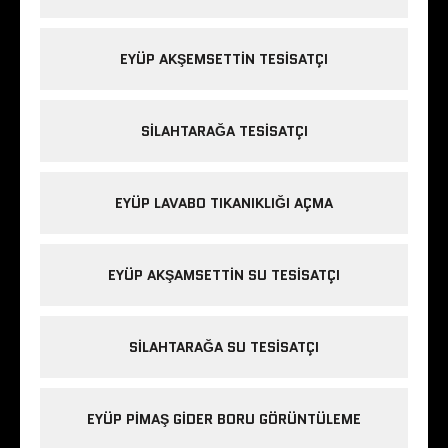
EYÜP AKŞEMSETTIN TESISATÇI
SILAHTARAĞA TESISATÇI
EYÜP LAVABO TIKANIKLIĞI AÇMA
EYÜP AKŞAMSETTIN SU TESISATÇI
SILAHTARAĞA SU TESISATÇI
EYÜP PIMAŞ GIDER BORU GÖRÜNTÜLEME