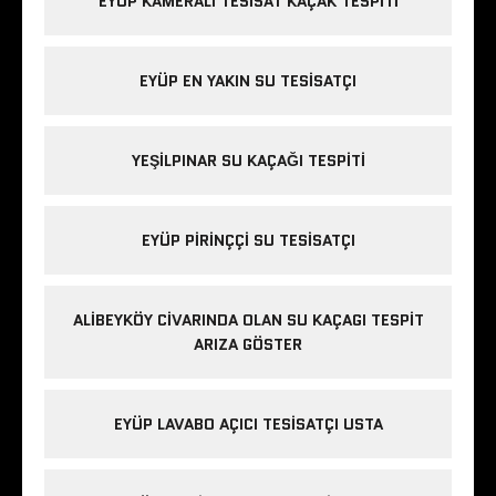
EYÜP KAMERALI TESISAT KAÇAK TESPITI
EYÜP EN YAKIN SU TESISATÇI
YEŞILPINAR SU KAÇAĞI TESPITI
EYÜP PIRINÇÇI SU TESISATÇI
ALIBEYKÖY CIVARINDA OLAN SU KAÇAGI TESPIT
ARIZA GÖSTER
EYÜP LAVABO AÇICI TESISATÇI USTA