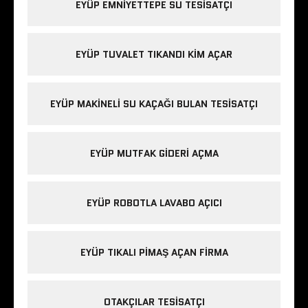
EYÜP EMNIYETTEPE SU TESISATÇI
EYÜP TUVALET TIKANDI KIM AÇAR
EYÜP MAKINELI SU KAÇAĞI BULAN TESISATÇI
EYÜP MUTFAK GIDERI AÇMA
EYÜP ROBOTLA LAVABO AÇICI
EYÜP TIKALI PIMAŞ AÇAN FIRMA
OTAKÇILAR TESISATÇI