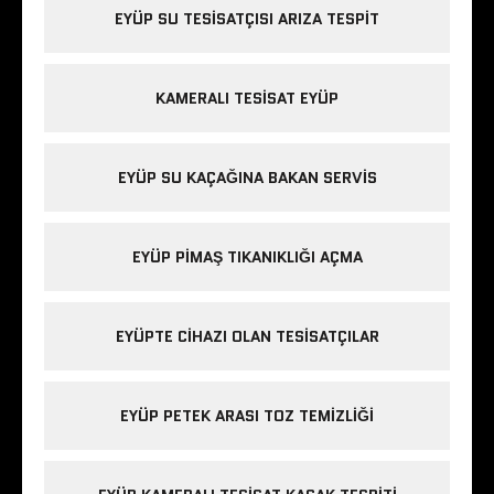
EYÜP SU TESISATÇISI ARIZA TESPIT
KAMERALI TESISAT EYÜP
EYÜP SU KAÇAĞINA BAKAN SERVIS
EYÜP PIMAŞ TIKANIKLIĞI AÇMA
EYÜPTE CIHAZI OLAN TESISATÇILAR
EYÜP PETEK ARASI TOZ TEMIZLIĞI