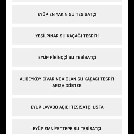
EYÜP EN YAKIN SU TESISATÇI
YEŞILPINAR SU KAÇAĞI TESPITI
EYÜP PIRINÇÇI SU TESISATÇI
ALIBEYKÖY CIVARINDA OLAN SU KAÇAGI TESPIT
ARIZA GÖSTER
EYÜP LAVABO AÇICI TESISATÇI USTA
EYÜP EMNIYETTEPE SU TESISATÇI