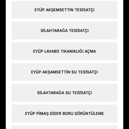
EYÜP AKŞEMSETTIN TESISATÇI
SILAHTARAĞA TESISATÇI
EYÜP LAVABO TIKANIKLIĞI AÇMA
EYÜP AKŞAMSETTIN SU TESISATÇI
SILAHTARAĞA SU TESISATÇI
EYÜP PIMAŞ GIDER BORU GÖRÜNTÜLEME