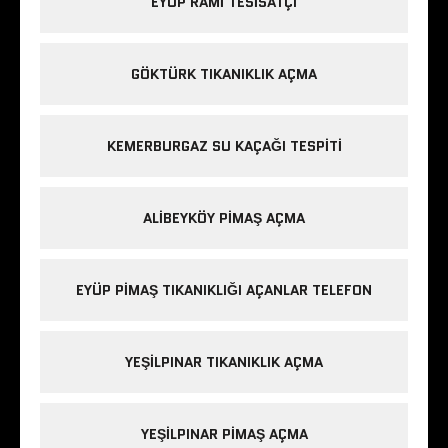
EYÜP RAMI TESISATÇI
GÖKTÜRK TIKANIKLIK AÇMA
KEMERBURGAZ SU KAÇAĞI TESPITI
ALIBEYKÖY PIMAŞ AÇMA
EYÜP PIMAŞ TIKANIKLIĞI AÇANLAR TELEFON
YEŞILPINAR TIKANIKLIK AÇMA
YEŞILPINAR PIMAŞ AÇMA