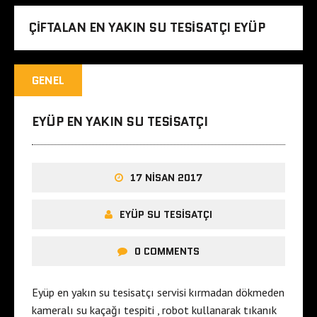
ÇIFTALAN EN YAKIN SU TESISATÇI EYÜP
GENEL
EYÜP EN YAKIN SU TESISATÇI
17 NISAN 2017
EYÜP SU TESISATÇI
0 COMMENTS
Eyüp en yakın su tesisatçı servisi kırmadan dökmeden
kameralı su kaçağı tespiti , robot kullanarak tıkanık