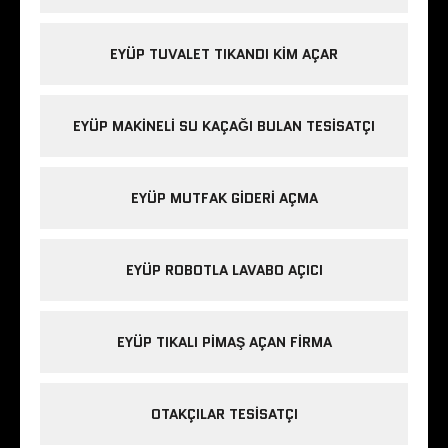
EYÜP TUVALET TIKANDI KIM AÇAR
EYÜP MAKINELI SU KAÇAĞI BULAN TESISATÇI
EYÜP MUTFAK GIDERI AÇMA
EYÜP ROBOTLA LAVABO AÇICI
EYÜP TIKALI PIMAŞ AÇAN FIRMA
OTAKÇILAR TESISATÇI