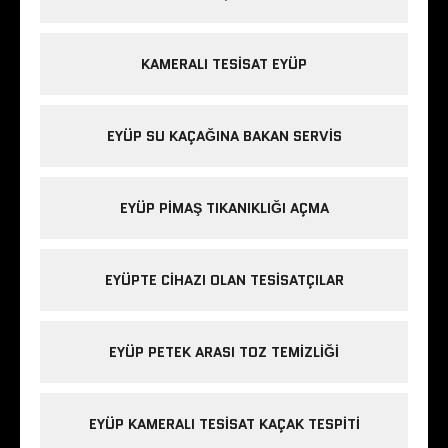
KAMERALI TESISAT EYÜP
EYÜP SU KAÇAĞINA BAKAN SERVIS
EYÜP PIMAŞ TIKANIKLIĞI AÇMA
EYÜPTE CIHAZI OLAN TESISATÇILAR
EYÜP PETEK ARASI TOZ TEMIZLIĞI
EYÜP KAMERALI TESISAT KAÇAK TESPITI