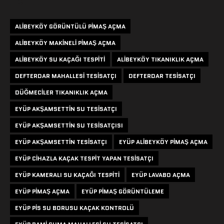
Etiketler
ALIBEYKÖY GÖRÜNTÜLÜ PIMAŞ AÇMA
ALIBEYKÖY MAKINELI PIMAŞ AÇMA
ALIBEYKÖY SU KAÇAĞI TESPITI
ALIBEYKÖY TIKANIKLIK AÇMA
DEFTERDAR MAHALLESI TESISATÇI
DEFTERDAR TESISATÇI
DÜĞMECILER TIKANIKLIK AÇMA
EYÜP AKŞAMSETTIN SU TESISATÇI
EYÜP AKŞAMSETTIN SU TESISATÇISI
EYÜP AKŞAMSETTIN TESISATÇI
EYÜP ALIBEYKÖY PIMAŞ AÇMA
EYÜP CIHAZLA KAÇAK TESPIT YAPAN TESISATÇI
EYÜP KAMERALI SU KAÇAĞI TESPITI
EYÜP LAVABO AÇMA
EYÜP PIMAŞ AÇMA
EYÜP PIMAŞ GÖRÜNTÜLEME
EYÜP PIS SU BORUSU KAÇAK KONTROLÜ