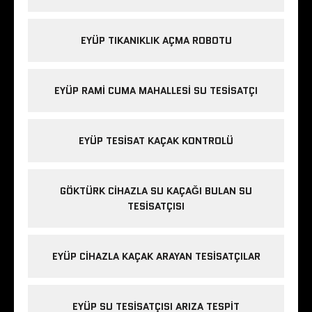
EYÜP TIKANIKLIK AÇMA ROBOTU
EYÜP RAMI CUMA MAHALLESI SU TESISATÇI
EYÜP TESISAT KAÇAK KONTROLÜ
GÖKTÜRK CIHAZLA SU KAÇAĞI BULAN SU
TESISATÇISI
EYÜP CIHAZLA KAÇAK ARAYAN TESISATÇILAR
EYÜP SU TESISATÇISI ARIZA TESPIT