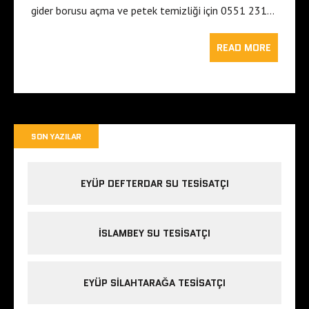
gider borusu açma ve petek temizliği için 0551 231…
READ MORE
SON YAZILAR
EYÜP DEFTERDAR SU TESISATÇI
İSLAMBEY SU TESISATÇI
EYÜP SILAHTARAĞA TESISATÇI