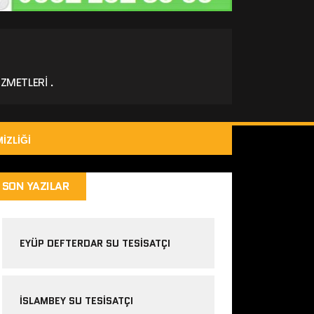
ZMETLERI .
IZLIĞI
SON YAZILAR
EYÜP DEFTERDAR SU TESISATÇI
İSLAMBEY SU TESISATÇI