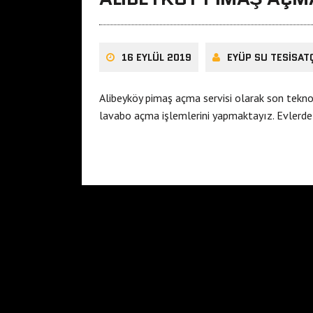
16 EYLÜL 2019
EYÜP SU TESISAT
Alibeyköy pimaş açma servisi olarak son tekno
lavabo açma işlemlerini yapmaktayız. Evlerde