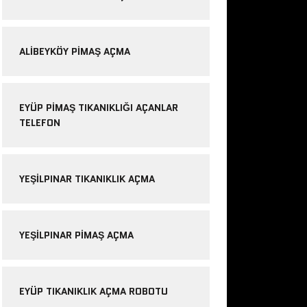
ALIBEYKÖY PIMAŞ AÇMA
EYÜP PIMAŞ TIKANIKLIĞI AÇANLAR
TELEFON
YEŞILPINAR TIKANIKLIK AÇMA
YEŞILPINAR PIMAŞ AÇMA
EYÜP TIKANIKLIK AÇMA ROBOTU