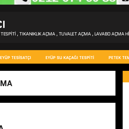
I
TESPITI , TIKANIKLIK AÇMA , TUVALET AÇMA , LAVABO AÇMA HI
EYÜP TESISATÇI
EYÜP SU KAÇAĞI TESPITI
PETEK TEM
ÇMA
A