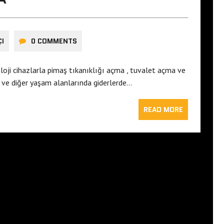
ÇI
0 COMMENTS
loji cihazlarla pimaş tıkanıklığı açma , tuvalet açma ve
 ve diğer yaşam alanlarında giderlerde…
READ MORE